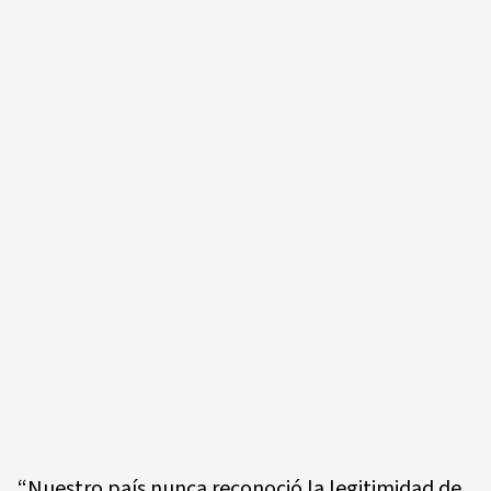
“Nuestro país nunca reconoció la legitimidad de