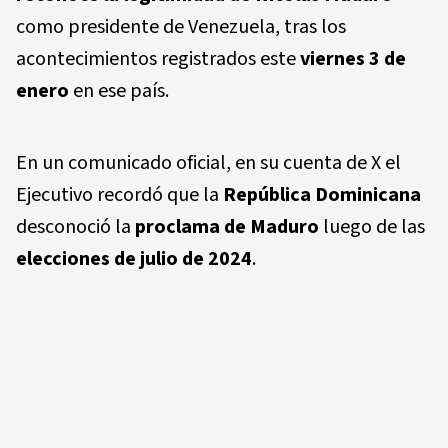
como presidente de Venezuela, tras los
acontecimientos registrados este
viernes 3 de
enero
en ese país.
En un comunicado oficial, en su cuenta de X el
Ejecutivo recordó que la
República Dominicana
desconoció la
proclama de Maduro
luego de las
elecciones de julio de 2024
.