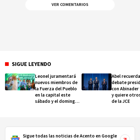
VER COMENTARIOS
SIGUE LEYENDO
Leonel juramentará
Abel recuerda
nuevos miembros de
debate presid
la Fuerza del Pueblo
con Abinader 
en la capital este
y quiere otro
sábado y el domingo
de la JCE
en la provincia Duarte
Sigue todas las noticias de Acento en Google