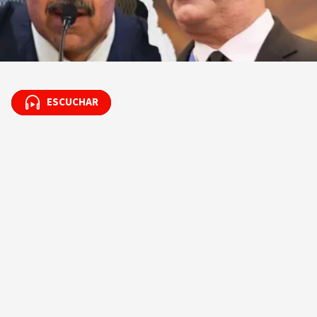
ESCUCHAR
ESCUCHAR