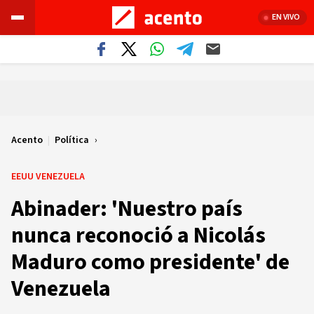
EN VIVO
Acento
|
Política
EEUU VENEZUELA
Abinader: 'Nuestro país
nunca reconoció a Nicolás
Maduro como presidente' de
Venezuela