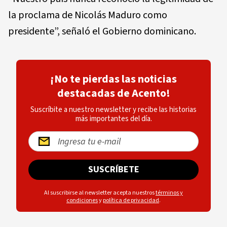
la proclama de Nicolás Maduro como
presidente”, señaló el Gobierno dominicano.
¡No te pierdas las noticias
destacadas de Acento!
Suscríbite a nuestro newsletter y recibe las historias
más importantes del día.
SUSCRÍBETE
Al suscribirse al newsletter acepta nuestros
términos y
condiciones
y
política de privacidad
.