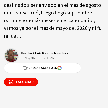
destinado a ser enviado en el mes de agosto
que transcurrió, luego llegó septiembre,
octubre y demás meses en el calendario y
vamos ya por el mes de mayo del 2026 y ni fu
ni fua…
Por
José Luis Keppis Martínez
15/05/2026 · 12:03 AM
AGREGAR ACENTO EN
ESCUCHAR
ESCUCHAR