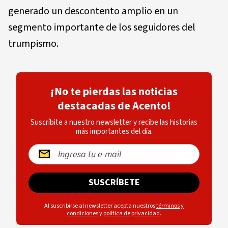
generado un descontento amplio en un
segmento importante de los seguidores del
trumpismo.
¡No te pierdas las noticias
destacadas de Acento!
Suscríbite a nuestro newsletter y recibe las historias
más importantes del día.
SUSCRÍBETE
Al suscribirse al newsletter acepta nuestros
términos y
condiciones
y
política de privacidad
.