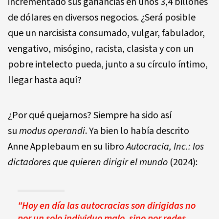
incrementado sus ganancias en unos 3,4 billones
de dólares en diversos negocios. ¿Será posible
que un narcisista consumado, vulgar, fabulador,
vengativo, misógino, racista, clasista y con un
pobre intelecto pueda, junto a su círculo íntimo,
llegar hasta aquí?
¿Por qué quejarnos? Siempre ha sido así
su
modus operandi
. Ya bien lo había descrito
Anne Applebaum en su libro
Autocracia, Inc.: los
dictadores que quieren dirigir el mundo
(2024):
"Hoy en día las autocracias son dirigidas no
por un solo individuo malo, sino por redes