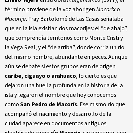
Emilio Tejera
en su obra
Indigenismos
(1977), el
término proviene de la voz aborigen
Macorix
o
Macorije
. Fray Bartolomé de Las Casas señalaba
que en la isla existían dos macorijes: el “de abajo”,
que comprendía territorios como Monte Cristi y
la Vega Real, y el “de arriba”, donde corría un río
del mismo nombre, abundante en peces. Aunque
aún se debate si estos grupos eran de origen
caribe, ciguayo o arahuaco
, lo cierto es que
dejaron una huella profunda en la historia de la
isla y legaron el nombre que hoy conocemos
como
San Pedro de Macorís
. Ese mismo río que
acompañó el nacimiento y desarrollo de la
ciudad aparece en documentos antiguos