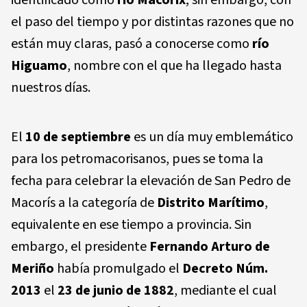
identificado como
río Macorix
; sin embargo, con
el paso del tiempo y por distintas razones que no
están muy claras, pasó a conocerse como
río
Higuamo
, nombre con el que ha llegado hasta
nuestros días.
El
10 de septiembre
es un día muy emblemático
para los petromacorisanos, pues se toma la
fecha para celebrar la elevación de San Pedro de
Macorís a la categoría de
Distrito Marítimo
,
equivalente en ese tiempo a provincia. Sin
embargo, el presidente
Fernando Arturo de
Meriño
había promulgado el
Decreto Núm.
2013
el
23 de junio de 1882
, mediante el cual