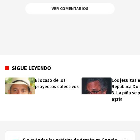
VER COMENTARIOS
SIGUE LEYENDO
El ocaso de los
Los jesuitas 
proyectos colectivos
República Do
3. La piña se 
agria