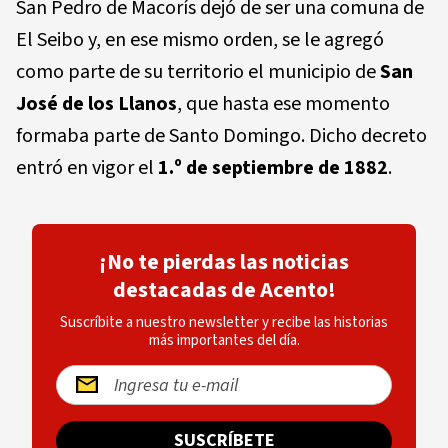
San Pedro de Macorís dejó de ser una comuna de
El Seibo y, en ese mismo orden, se le agregó
como parte de su territorio el municipio de
San
José de los Llanos
, que hasta ese momento
formaba parte de Santo Domingo. Dicho decreto
entró en vigor el
1.º de septiembre de 1882
.
¡No te pierdas las noticias
destacadas de Acento!
Suscríbite a nuestro newsletter y recibe las historias
más importantes del día.
SUSCRÍBETE