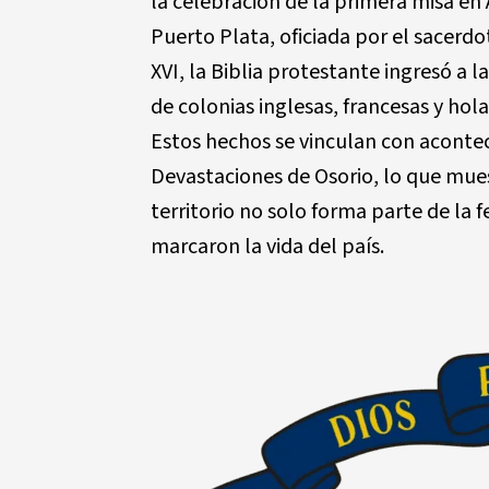
la celebración de la primera misa en 
Puerto Plata, oficiada por el sacerdo
XVI, la Biblia protestante ingresó a 
de colonias inglesas, francesas y ho
Estos hechos se vinculan con aconte
Devastaciones de Osorio, lo que mues
territorio no solo forma parte de la 
marcaron la vida del país.