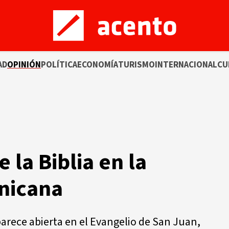
AD
OPINIÓN
POLÍTICA
ECONOMÍA
TURISMO
INTERNACIONAL
CU
 la Biblia en la
nicana
parece abierta en el Evangelio de San Juan,