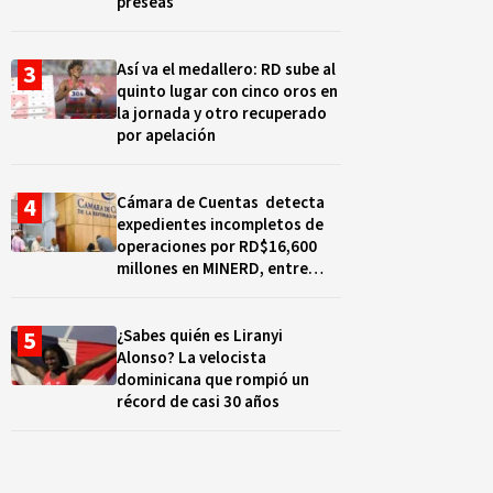
preseas
Así va el medallero: RD sube al
quinto lugar con cinco oros en
la jornada y otro recuperado
por apelación
Cámara de Cuentas detecta
expedientes incompletos de
operaciones por RD$16,600
millones en MINERD, entre
2019 y 2020
¿Sabes quién es Liranyi
Alonso? La velocista
dominicana que rompió un
récord de casi 30 años