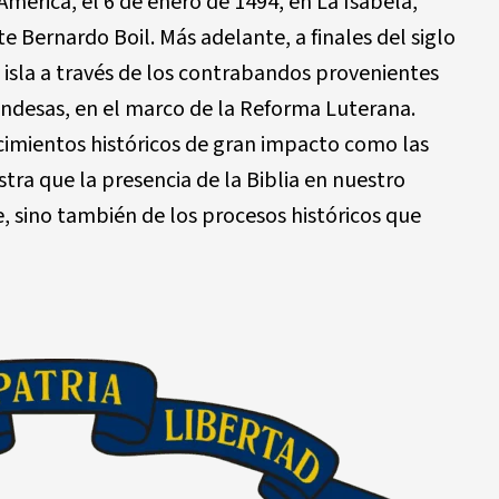
América, el 6 de enero de 1494, en La Isabela,
te Bernardo Boil. Más adelante, a finales del siglo
la isla a través de los contrabandos provenientes
landesas, en el marco de la Reforma Luterana.
cimientos históricos de gran impacto como las
tra que la presencia de la Biblia en nuestro
fe, sino también de los procesos históricos que