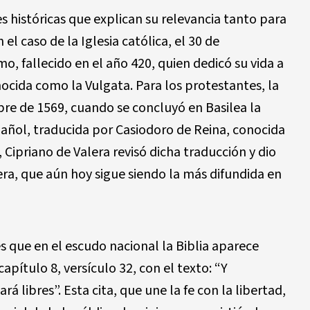
s históricas que explican su relevancia tanto para
l caso de la Iglesia católica, el 30 de
, fallecido en el año 420, quien dedicó su vida a
onocida como la Vulgata. Para los protestantes, la
bre de 1569, cuando se concluyó en Basilea la
pañol, traducida por Casiodoro de Reina, conocida
 Cipriano de Valera revisó dicha traducción y dio
era, que aún hoy sigue siendo la más difundida en
s que en el escudo nacional la Biblia aparece
apítulo 8, versículo 32, con el texto: “Y
rá libres”. Esta cita, que une la fe con la libertad,