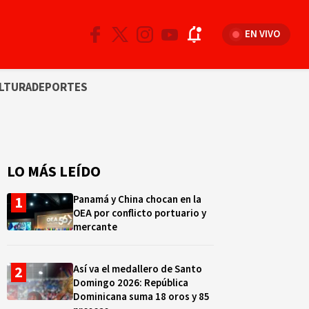
EN VIVO
LTURA
DEPORTES
LO MÁS LEÍDO
Panamá y China chocan en la
OEA por conflicto portuario y
mercante
Así va el medallero de Santo
Domingo 2026: República
Dominicana suma 18 oros y 85