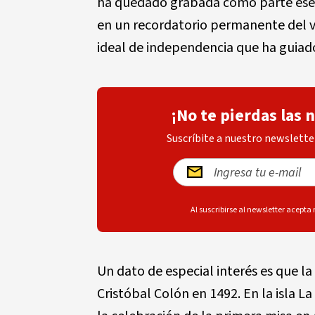
ha quedado grabada como parte esenc
en un recordatorio permanente del vín
ideal de independencia que ha guiado
¡No te pierdas las 
Suscríbite a nuestro newsletter
Al suscribirse al newsletter acepta
Un dato de especial interés es que la 
Cristóbal Colón en 1492. En la isla La