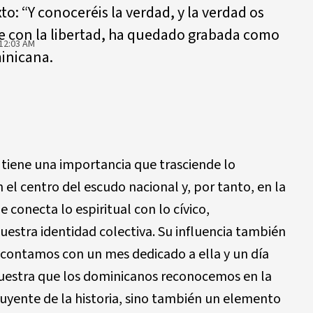
xto: “Y conoceréis la verdad, y la verdad os
a fe con la libertad, ha quedado grabada como
12:03 AM
minicana.
 tiene una importancia que trasciende lo
el centro del escudo nacional y, por tanto, en la
conecta lo espiritual con lo cívico,
estra identidad colectiva. Su influencia también
ue contamos con un mes dedicado a ella y un día
emuestra que los dominicanos reconocemos en la
nfluyente de la historia, sino también un elemento