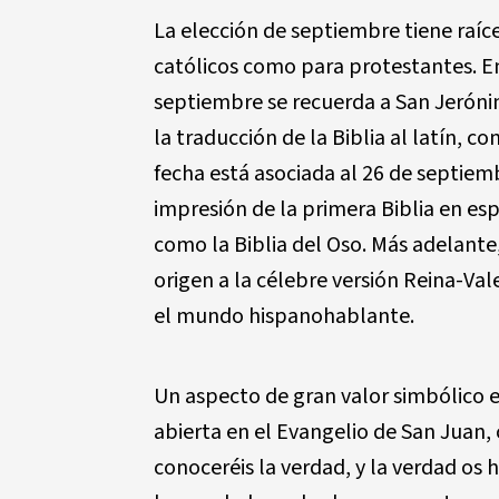
La elección de septiembre tiene raíce
católicos como para protestantes. En e
septiembre se recuerda a San Jerónimo
la traducción de la Biblia al latín, c
fecha está asociada al 26 de septiem
impresión de la primera Biblia en es
como la Biblia del Oso. Más adelante,
origen a la célebre versión Reina-Val
el mundo hispanohablante.
Un aspecto de gran valor simbólico e
abierta en el Evangelio de San Juan, c
conoceréis la verdad, y la verdad os ha