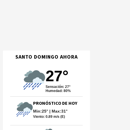
SANTO DOMINGO AHORA
27°
Sensación: 27°
Humedad: 80%
PRONÓSTICO DE HOY
Min:25° | Max:31°
Viento:
0.89 m/s (E)