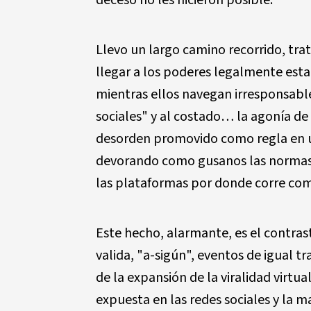
deceso no les hicieron posible.
Llevo un largo camino recorrido, tra
llegar a los poderes legalmente esta
mientras ellos navegan irresponsabl
sociales" y al costado… la agonía d
desorden promovido como regla en un
devorando como gusanos las normas s
las plataformas por donde corre como
Este hecho, alarmante, es el contra
valida, "a-sigún", eventos de igual t
de la expansión de la viralidad virtu
expuesta en las redes sociales y la m