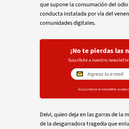
que supone la consumación del odio a
conducta instalada por vía del venen
comunidades digitales.
¡No te pierdas las 
Suscríbite a nuestro newsletter
Al suscribirse al newsletter acepta
Deivi, quien deja en las garras de la 
de la desgarradora tragedia que enl