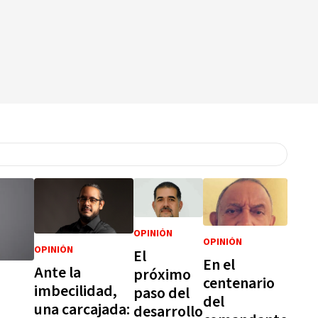
OPINIÓN
OPINIÓN
OPINIÓN
El
En el
Ante la
próximo
centenario
imbecilidad,
paso del
del
una carcajada:
desarrollo