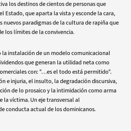
ativa los destinos de cientos de personas que
l Estado, que aparta la vista y esconde la cara,
os nuevos paradigmas de la cultura de rapiña que
 los límites de la convivencia.
 la instalación de un modelo comunicacional
dividendos que generan la utilidad neta como
comerciales con: "…es el todo está permitido".
 e injuria, el insulto, la degradación discursiva,
ación de lo prosaico y la intimidación como arma
e la víctima. Un eje transversal al
e conducta actual de los dominicanos.