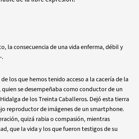
, la consecuencia de una vida enferma, débil y
—.
 de los que hemos tenido acceso a la cacería de la
, quien se desempeñaba como conductor de un
idalga de los Treinta Caballeros. Dejó esta tierra
l ojo reproductor de imágenes de un smartphone.
eración, quizá rabia o compasión, mientras
d, que la vida y los que fueron testigos de su