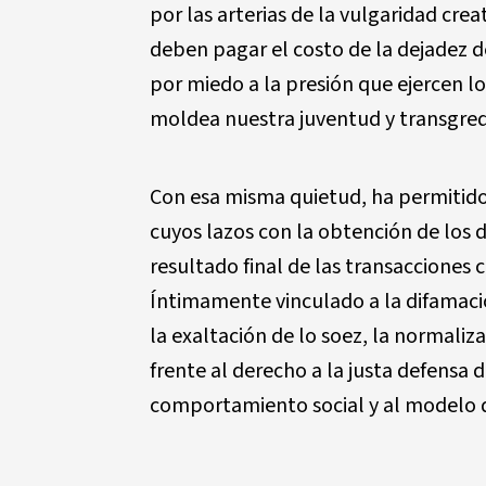
por las arterias de la vulgaridad cre
deben pagar el costo de la dejadez de
por miedo a la presión que ejercen l
moldea nuestra juventud y transgrede
Con esa misma quietud, ha permitido
cuyos lazos con la obtención de los 
resultado final de las transacciones 
Íntimamente vinculado a la difamación
la exaltación de lo soez, la normaliz
frente al derecho a la justa defensa d
comportamiento social y al modelo d