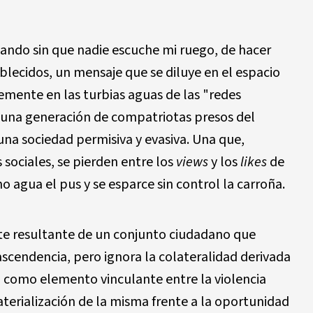
tando sin que nadie escuche mi ruego, de hacer
blecidos, un mensaje que se diluye en el espacio
emente en las turbias aguas de las "redes
e una generación de compatriotas presos del
a sociedad permisiva y evasiva. Una que,
ociales, se pierden entre los
views
y los
likes
de
 agua el pus y se esparce sin control la carroña.
ste resultante de un conjunto ciudadano que
rascendencia, pero ignora la colateralidad derivada
al como elemento vinculante entre la violencia
aterialización de la misma frente a la oportunidad