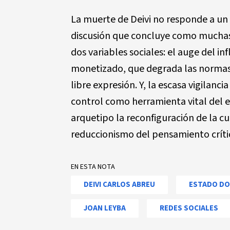
La muerte de Deivi no responde a un 
discusión que concluye como muchas,
dos variables sociales: el auge del 
monetizado, que degrada las normas 
libre expresión. Y, la escasa vigilanci
control como herramienta vital del
arquetipo la reconfiguración de la cu
reduccionismo del pensamiento críti
EN ESTA NOTA
DEIVI CARLOS ABREU
ESTADO DO
JOAN LEYBA
REDES SOCIALES