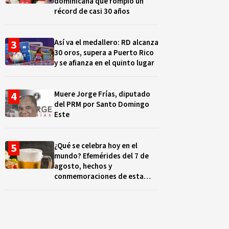
dominicana que rompió un
récord de casi 30 años
Así va el medallero: RD alcanza
30 oros, supera a Puerto Rico
y se afianza en el quinto lugar
Muere Jorge Frías, diputado
del PRM por Santo Domingo
Este
¿Qué se celebra hoy en el
mundo? Efemérides del 7 de
agosto, hechos y
conmemoraciones de esta
fecha