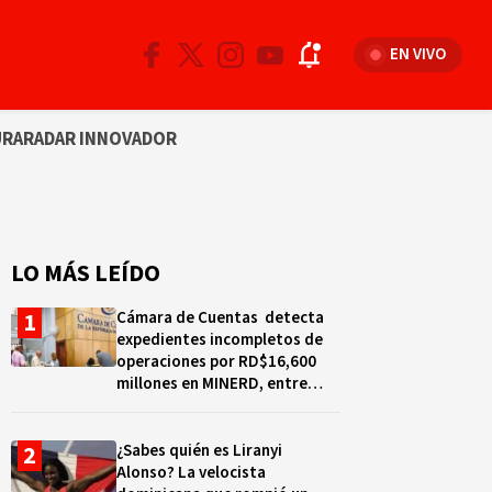
EN VIVO
URA
RADAR INNOVADOR
LO MÁS LEÍDO
Cámara de Cuentas detecta
expedientes incompletos de
operaciones por RD$16,600
millones en MINERD, entre
2019 y 2020
¿Sabes quién es Liranyi
Alonso? La velocista