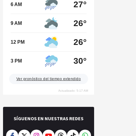
27°
6 AM
26°
9 AM
26°
12 PM
30°
3 PM
Ver pronóstico del tiempo extendido
Actualizado: 5:17 AM
SÍGUENOS EN NUESTRAS REDES