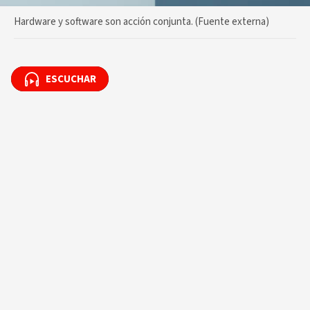
Hardware y software son acción conjunta. (Fuente externa)
ESCUCHAR
ESCUCHAR