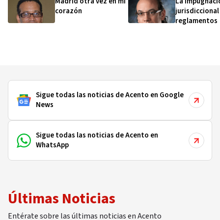
Madrid otra vez en mi
La impugnaci
corazón
jurisdiccional
reglamentos
Sigue todas las noticias de Acento en Google
News
Sigue todas las noticias de Acento en
WhatsApp