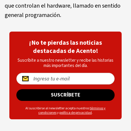
que controlan el hardware, llamado en sentido
general programación.
¡No te pierdas las noticias
destacadas de Acento!
Suscríbite a nuestro newsletter y recibe las historias
más importantes del día.
SUSCRÍBETE
Al suscribirse al newsletter acepta nuestros
términos y
condiciones
y
política de privacidad
.