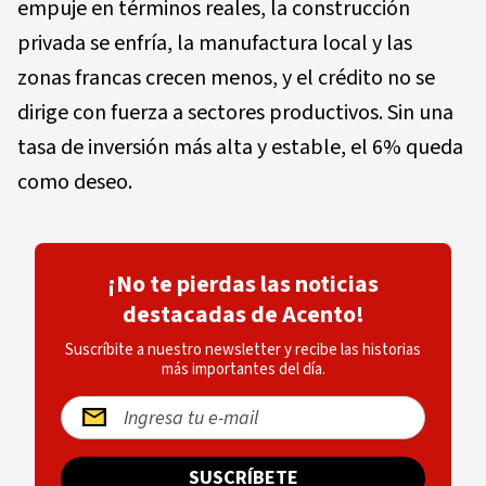
empuje en términos reales, la construcción
privada se enfría, la manufactura local y las
zonas francas crecen menos, y el crédito no se
dirige con fuerza a sectores productivos. Sin una
tasa de inversión más alta y estable, el 6% queda
como deseo.
¡No te pierdas las noticias
destacadas de Acento!
Suscríbite a nuestro newsletter y recibe las historias
más importantes del día.
SUSCRÍBETE