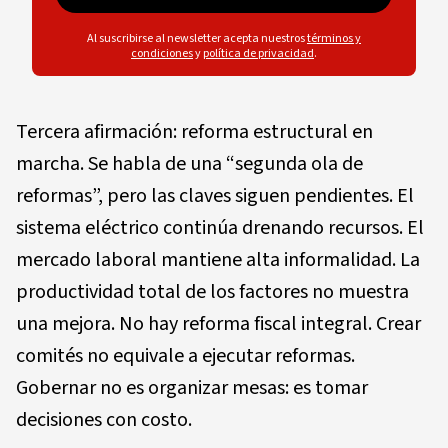
Al suscribirse al newsletter acepta nuestros
términos y
condiciones
y
política de privacidad
.
Tercera afirmación: reforma estructural en
marcha. Se habla de una “segunda ola de
reformas”, pero las claves siguen pendientes. El
sistema eléctrico continúa drenando recursos. El
mercado laboral mantiene alta informalidad. La
productividad total de los factores no muestra
una mejora. No hay reforma fiscal integral. Crear
comités no equivale a ejecutar reformas.
Gobernar no es organizar mesas: es tomar
decisiones con costo.