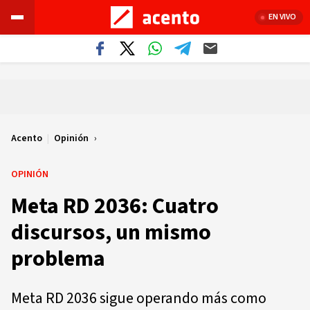
EN VIVO
Acento
|
Opinión
OPINIÓN
Meta RD 2036: Cuatro
discursos, un mismo
problema
Meta RD 2036 sigue operando más como