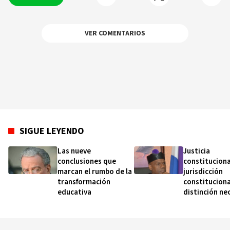
VER COMENTARIOS
SIGUE LEYENDO
Las nueve
Justicia
conclusiones que
constituciona
marcan el rumbo de la
jurisdicción
transformación
constituciona
educativa
distinción ne