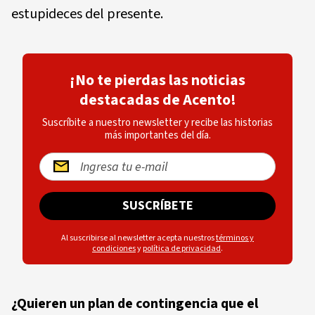
estupideces del presente.
¡No te pierdas las noticias
destacadas de Acento!
Suscríbite a nuestro newsletter y recibe las historias
más importantes del día.
SUSCRÍBETE
Al suscribirse al newsletter acepta nuestros
términos y
condiciones
y
política de privacidad
.
¿Quieren un plan de contingencia que el