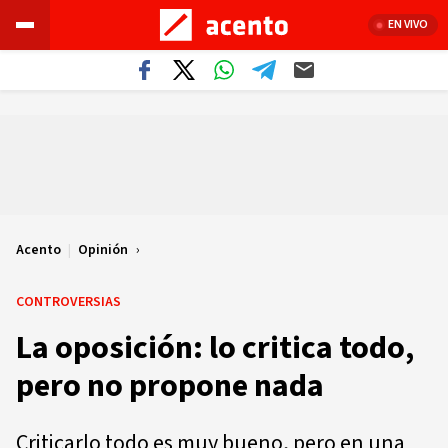
EN VIVO
Acento
|
Opinión
CONTROVERSIAS
La oposición: lo critica todo,
pero no propone nada
Criticarlo todo es muy bueno, pero en una