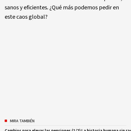
sanos y eficientes. ¿Qué más podemos pedir en
este caos global?
MIRA TAMBIÉN
Cambios para elevar las pensiones (1/2)
La historia humana sin ra