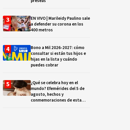
preseas
EN VIVO | Marileidy Paulino sale
a defender su corona en los
400 metros
Bono a Mil 2026-2027: cómo
consultar si están tus hijos e
hijas en la lista y cuándo
puedes cobrar
¿Qué se celebra hoy en el
mundo? Efemérides del 5 de
agosto, hechos y
conmemoraciones de esta
fecha