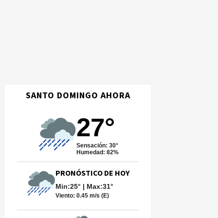
SANTO DOMINGO AHORA
27°
Sensación: 30°
Humedad: 82%
PRONÓSTICO DE HOY
Min:25° | Max:31°
Viento:
0.45 m/s (E)