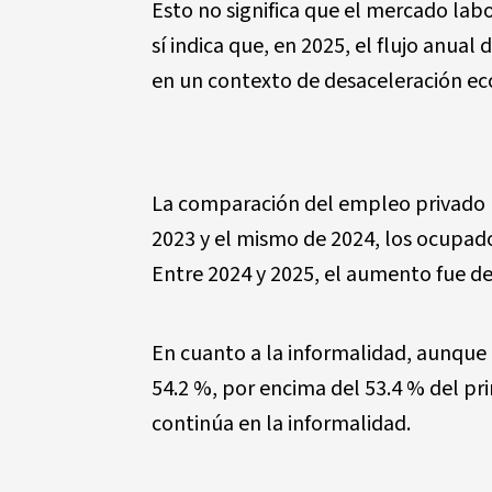
Esto no significa que el mercado la
sí indica que, en 2025, el flujo anua
en un contexto de desaceleración e
La comparación del empleo privado re
2023 y el mismo de 2024, los ocupado
Entre 2024 y 2025, el aumento fue de
En cuanto a la informalidad, aunque 
54.2 %, por encima del 53.4 % del pr
continúa en la informalidad.