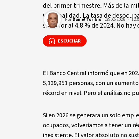
del primer trimestre. Más de la m
informalidad. La tasa de desocupac
Por
Daniel Toribio
28/02/2026 · 12:
superior al 4.8 % de 2024. No hay 
ESCUCHAR
ESCUCHAR
El Banco Central informó que en 202
5,139,951 personas, con un aumento 
récord en nivel. Pero el análisis no
Si en 2026 se generara un solo empleo
ocupados, volveríamos a tener un réc
inexistente. El valor absoluto no sust