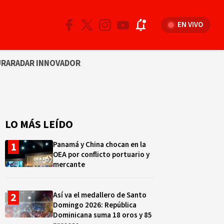
EN VIVO
URA
RADAR INNOVADOR
LO MÁS LEÍDO
Panamá y China chocan en la
OEA por conflicto portuario y
mercante
Así va el medallero de Santo
Domingo 2026: República
Dominicana suma 18 oros y 85