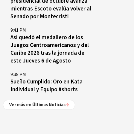
presidencial de octubre avanza
mientras Escoto evalúa volver al
Senado por Montecristi
9:41 PM
Así quedó el medallero de los
Juegos Centroamericanos y del
Caribe 2026 tras la jornada de
este Jueves 6 de Agosto
9:38 PM
Sueño Cumplido: Oro en Kata
Individual y Equipo #shorts
Ver más en Últimas Noticias