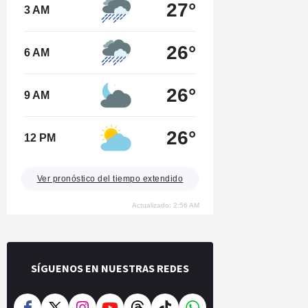
27°
3 AM
26°
6 AM
26°
9 AM
26°
12 PM
Ver pronóstico del tiempo extendido
Actualizado: 2:56 AM
SÍGUENOS EN NUESTRAS REDES