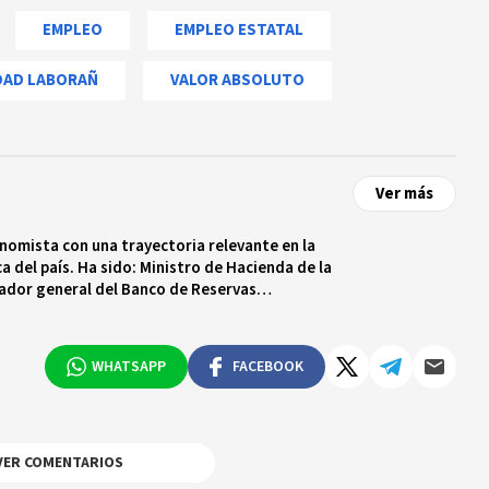
EMPLEO
EMPLEO ESTATAL
DAD LABORAÑ
VALOR ABSOLUTO
Ver más
nomista con una trayectoria relevante en la
ca del país. Ha sido: Ministro de Hacienda de la
ador general del Banco de Reservas
untos Económicos del partido Fuerza del Pueblo.
WHATSAPP
FACEBOOK
VER COMENTARIOS