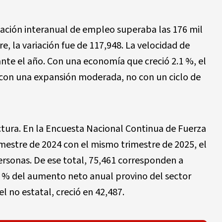
reación interanual de empleo superaba las 176 mil
re, la variación fue de 117,948. La velocidad de
nte el año. Con una economía que creció 2.1 %, el
con una expansión moderada, no con un ciclo de
ctura. En la Encuesta Nacional Continua de Fuerza
imestre de 2024 con el mismo trimestre de 2025, el
sonas. De ese total, 75,461 corresponden a
4 % del aumento neto anual provino del sector
el no estatal, creció en 42,487.