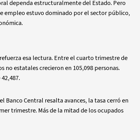
boral dependa estructuralmente del Estado. Pero
l de empleo estuvo dominado por el sector público,
conómica.
fuerza esa lectura. Entre el cuarto trimestre de
s no estatales crecieron en 105,098 personas.
 42,487.
el Banco Central resalta avances, la tasa cerró en
imer trimestre. Más de la mitad de los ocupados