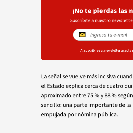
¡No te pierdas las 
Suscríbite a nuestro newsletter
Al suscribirse al newsletter acepta
La señal se vuelve más incisiva cuan
el Estado explica cerca de cuatro qu
aproximado entre 75 % y 88 % según l
sencillo: una parte importante de la
empujada por nómina pública.