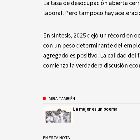
La tasa de desocupación abierta cerró
laboral. Pero tampoco hay aceleraci
En síntesis, 2025 dejó un récord en 
con un peso determinante del empleo
agregado es positivo. La calidad del f
comienza la verdadera discusión eco
MIRA TAMBIÉN
La mujer es un poema
EN ESTA NOTA