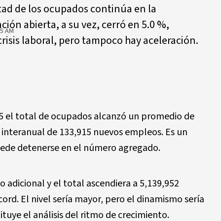
itad de los ocupados continúa en la
ión abierta, a su vez, cerró en 5.0 %,
05 AM
crisis laboral, pero tampoco hay aceleración.
5 el total de ocupados alcanzó un promedio de
interanual de 133,915 nuevos empleos. Es un
 puede detenerse en el número agregado.
 adicional y el total ascendiera a 5,139,952
ord. El nivel sería mayor, pero el dinamismo sería
ituye el análisis del ritmo de crecimiento.