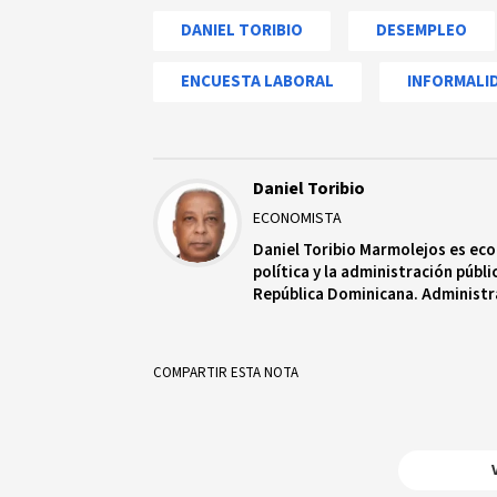
DANIEL TORIBIO
DESEMPLEO
ENCUESTA LABORAL
INFORMALI
Daniel Toribio
ECONOMISTA
Daniel Toribio Marmolejos es eco
política y la administración públi
República Dominicana. Administr
(BanReservas). Secretario de As
COMPARTIR ESTA NOTA