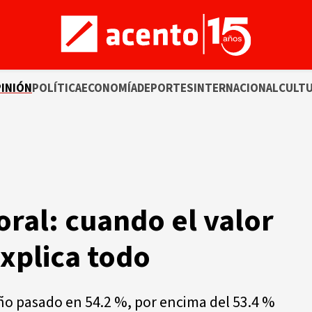
INIÓN
POLÍTICA
ECONOMÍA
DEPORTES
INTERNACIONAL
CULT
oral: cuando el valor
explica todo
año pasado en 54.2 %, por encima del 53.4 %