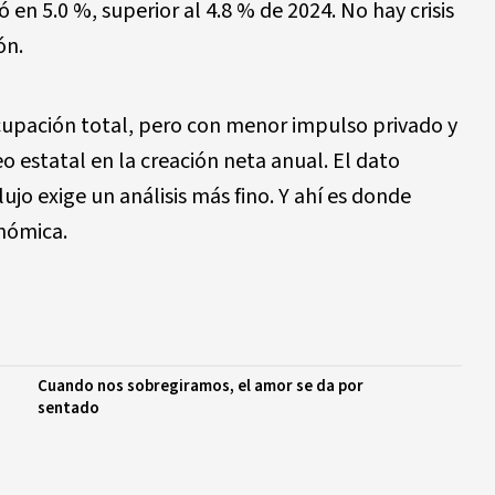
 en 5.0 %, superior al 4.8 % de 2024. No hay crisis
ón.
ocupación total, pero con menor impulso privado y
 estatal en la creación neta anual. El dato
lujo exige un análisis más fino. Y ahí es donde
nómica.
Cuando nos sobregiramos, el amor se da por
sentado