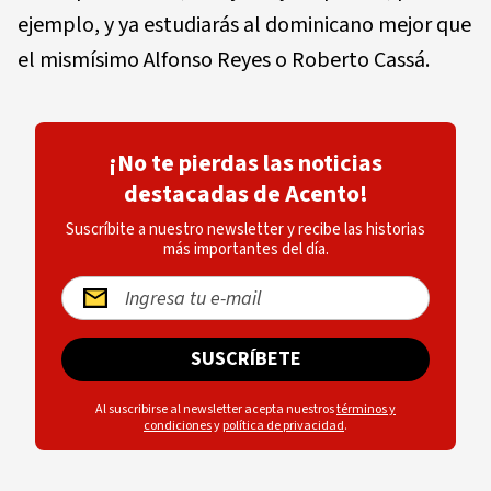
ejemplo, y ya estudiarás al dominicano mejor que
el mismísimo Alfonso Reyes o Roberto Cassá.
¡No te pierdas las noticias
destacadas de Acento!
Suscríbite a nuestro newsletter y recibe las historias
más importantes del día.
SUSCRÍBETE
Al suscribirse al newsletter acepta nuestros
términos y
condiciones
y
política de privacidad
.