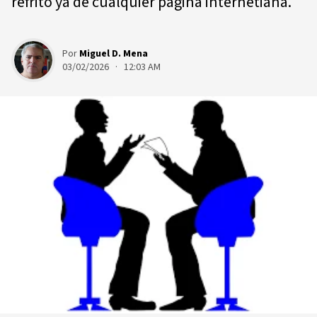
refrito ya de cualquier página internetiana.
Por
Miguel D. Mena
03/02/2026 · 12:03 AM