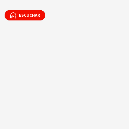
ESCUCHAR
ESCUCHAR