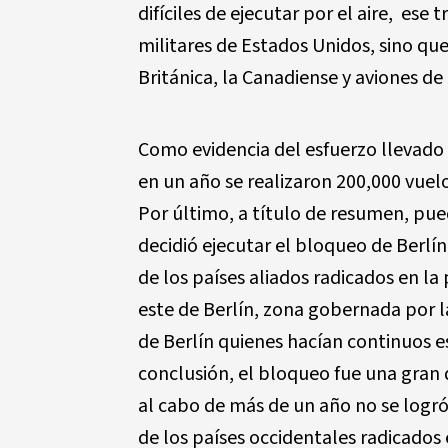
difíciles de ejecutar por el aire, es
militares de Estados Unidos, sino qu
Británica, la Canadiense y aviones de
Como evidencia del esfuerzo llevado 
en un año se realizaron 200,000 vue
Por último, a título de resumen, pue
decidió ejecutar el bloqueo de Berlí
de los países aliados radicados en la 
este de Berlín, zona gobernada por la
de Berlín quienes hacían continuos e
conclusión, el bloqueo fue una gran 
al cabo de más de un año no se logró
de los países occidentales radicados 