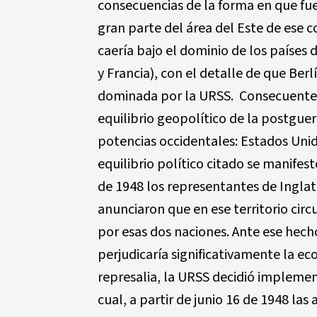
consecuencias de la forma en que fue
gran parte del área del Este de ese 
caería bajo el dominio de los países 
y Francia), con el detalle de que Ber
dominada por la URSS. Consecuentem
equilibrio geopolítico de la postguer
potencias occidentales: Estados Unid
equilibrio político citado se manife
de 1948 los representantes de Inglat
anunciaron que en ese territorio ci
por esas dos naciones. Ante ese hech
perjudicaría significativamente la e
represalia, la URSS decidió impleme
cual, a partir de junio 16 de 1948 las