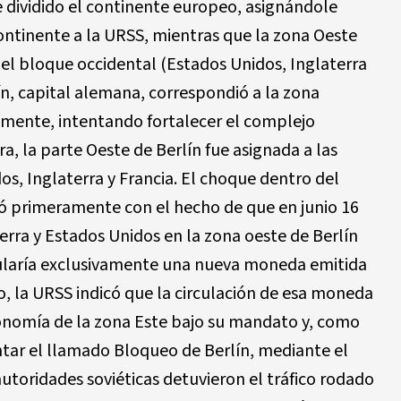
 dividido el continente europeo, asignándole
continente a la URSS, mientras que la zona Oeste
del bloque occidental (Estados Unidos, Inglaterra
lín, capital alemana, correspondió a la zona
ente, intentando fortalecer el complejo
ra, la parte Oeste de Berlín fue asignada a las
os, Inglaterra y Francia. El choque dentro del
stó primeramente con el hecho de que en junio 16
erra y Estados Unidos en la zona oeste de Berlín
rcularía exclusivamente una nueva moneda emitida
o, la URSS indicó que la circulación de esa moneda
conomía de la zona Este bajo su mandato y, como
ntar el llamado Bloqueo de Berlín, mediante el
 autoridades soviéticas detuvieron el tráfico rodado