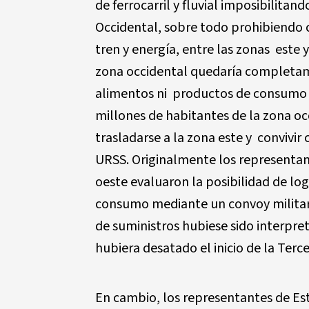
de ferrocarril y fluvial imposibilitan
Occidental, sobre todo prohibiendo 
tren y energía, entre las zonas este 
zona occidental quedaría completame
alimentos ni productos de consumo n
millones de habitantes de la zona o
trasladarse a la zona este y convivi
URSS. Originalmente los representant
oeste evaluaron la posibilidad de lo
consumo mediante un convoy militar,
de suministros hubiese sido interpre
hubiera desatado el inicio de la Terc
En cambio, los representantes de Es