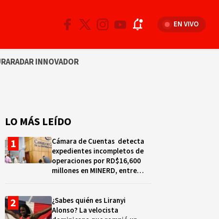
EN VIVO
URA
RADAR INNOVADOR
LO MÁS LEÍDO
Cámara de Cuentas detecta
expedientes incompletos de
operaciones por RD$16,600
millones en MINERD, entre
2019 y 2020
¿Sabes quién es Liranyi
Alonso? La velocista