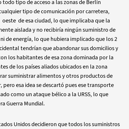
do todo tipo de acceso a las zonas de Berlín
cualquier tipo de comunicación por carretera,
y oeste de esa ciudad, lo que implicaba que la
nte aislada y no recibiría ningún suministro de
i de energía, lo que hubiera implicado que los 2
ccidental tendrían que abandonar sus domicilios y
r con los habitantes de esa zona dominada por la
es de los países aliados ubicados en la zona
grar suministrar alimentos y otros productos de
 pero esa idea se descartó pues ese transporte
tado como un ataque bélico a la URSS, lo que
era Guerra Mundial.
tados Unidos decidieron que todos los suministros