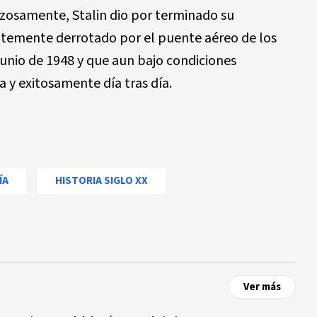
nzosamente, Stalin dio por terminado su
ntemente derrotado por el puente aéreo de los
 junio de 1948 y que aun bajo condiciones
 y exitosamente día tras día.
ÍA
HISTORIA SIGLO XX
Ver más