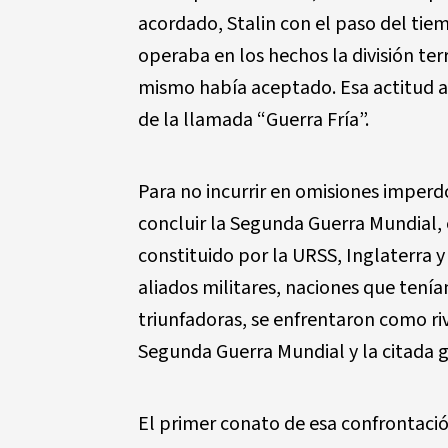
acordado, Stalin con el paso del tie
operaba en los hechos la división ter
mismo había aceptado. Esa actitud an
de la llamada “Guerra Fría”.
Para no incurrir en omisiones imperdon
concluir la Segunda Guerra Mundial, 
constituido por la URSS, Inglaterra 
aliados militares, naciones que tení
triunfadoras, se enfrentaron como riv
Segunda Guerra Mundial y la citada gu
El primer conato de esa confrontación