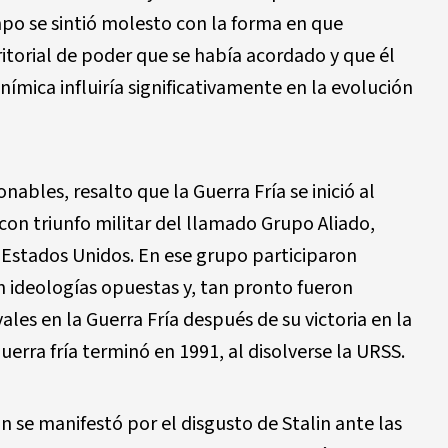
mpo se sintió molesto con la forma en que
ritorial de poder que se había acordado y que él
ímica influiría significativamente en la evolución
ables, resalto que la Guerra Fría se inició al
con triunfo militar del llamado Grupo Aliado,
y Estados Unidos. En ese grupo participaron
an ideologías opuestas y, tan pronto fueron
ales en la Guerra Fría después de su victoria en la
erra fría terminó en 1991, al disolverse la URSS.
 se manifestó por el disgusto de Stalin ante las