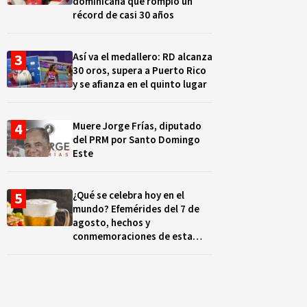
dominicana que rompió un
récord de casi 30 años
Así va el medallero: RD alcanza
30 oros, supera a Puerto Rico
y se afianza en el quinto lugar
Muere Jorge Frías, diputado
del PRM por Santo Domingo
Este
¿Qué se celebra hoy en el
mundo? Efemérides del 7 de
agosto, hechos y
conmemoraciones de esta
fecha