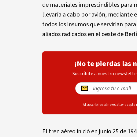
de materiales imprescindibles para m
llevaría a cabo por avión, mediante e
todos los insumos que servirían para 
aliados radicados en el oeste de Berlí
¡No te pierdas las 
Suscríbite a nuestro newsletter
Al suscribirse al newsletter acepta
El tren aéreo inició en junio 25 de 1