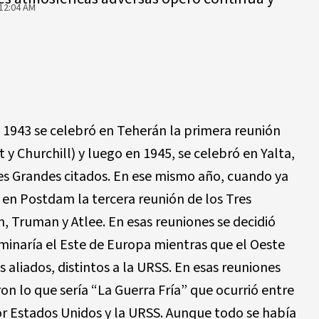
12:04 AM
n 1943 se celebró en Teherán la primera reunión
 y Churchill) y luego en 1945, se celebró en Yalta,
res Grandes citados. En ese mismo año, cuando ya
ó en Postdam la tercera reunión de los Tres
n, Truman y Atlee. En esas reuniones se decidió
minaría el Este de Europa mientras que el Oeste
 aliados, distintos a la URSS. En esas reuniones
n lo que sería “La Guerra Fría” que ocurrió entre
r Estados Unidos y la URSS. Aunque todo se había