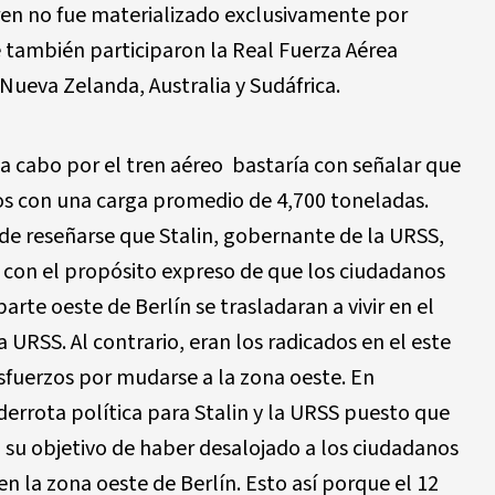
e tren no fue materializado exclusivamente por
e también participaron la Real Fuerza Aérea
 Nueva Zelanda, Australia y Sudáfrica.
a cabo por el tren aéreo bastaría con señalar que
los con una carga promedio de 4,700 toneladas.
de reseñarse que Stalin, gobernante de la URSS,
n con el propósito expreso de que los ciudadanos
parte oeste de Berlín se trasladaran a vivir en el
 URSS. Al contrario, eran los radicados en el este
sfuerzos por mudarse a la zona oeste. En
derrota política para Stalin y la URSS puesto que
 su objetivo de haber desalojado a los ciudadanos
en la zona oeste de Berlín. Esto así porque el 12