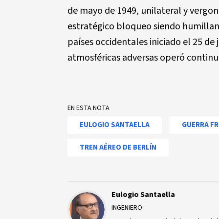
de mayo de 1949, unilateral y vergo
estratégico bloqueo siendo humilla
países occidentales iniciado el 25 de
atmosféricas adversas operó continua
EN ESTA NOTA
EULOGIO SANTAELLA
GUERRA FR
TREN AÉREO DE BERLÍN
Eulogio Santaella
INGENIERO