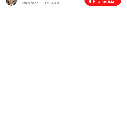
la noticia
la noticia
12/02/2022 · 12:04 AM