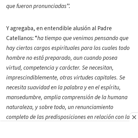
que fueron pronunciadas
”.
Y agregaba, en entendible alusión al Padre
Catellanos: “
ha tiempo que venimos pensando que
hay ciertos cargos espirituales para los cuales todo
hombre no está preparado, aun cuando posea
virtud, competencia y carácter. Se necesitan,
imprescindiblemente, otras virtudes capitales. Se
necesita suavidad en la palabra y en el espíritu,
mansedumbre, amplia comprensión de la humana
naturaleza, y sobre todo, un renunciamiento
completo de las predisposiciones en relación con la
vida pública nacional, sea adversas para algunos,
sean indebidamente simpáticas para otros.