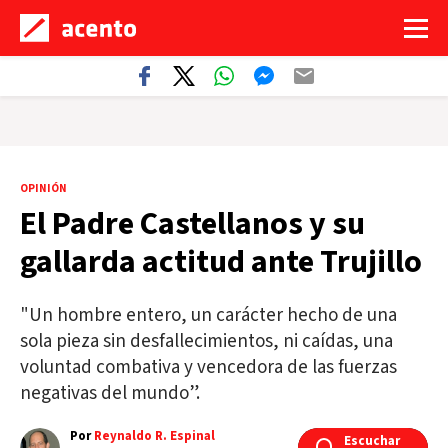
OPINIÓN
El Padre Castellanos y su
gallarda actitud ante Trujillo
"Un hombre entero, un carácter hecho de una
sola pieza sin desfallecimientos, ni caídas, una
voluntad combativa y vencedora de las fuerzas
negativas del mundo”.
Por
Reynaldo R. Espinal
Escuchar
Escuchar