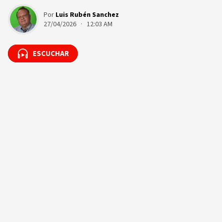
Por
Luis Rubén Sanchez
27/04/2026 · 12:03 AM
ESCUCHAR
ESCUCHAR