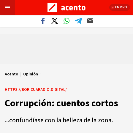
EN VIVO
Acento
|
Opinión
HTTPS://BORICUARADIO.DIGITAL/
Corrupción: cuentos cortos
...confundíase con la belleza de la zona.