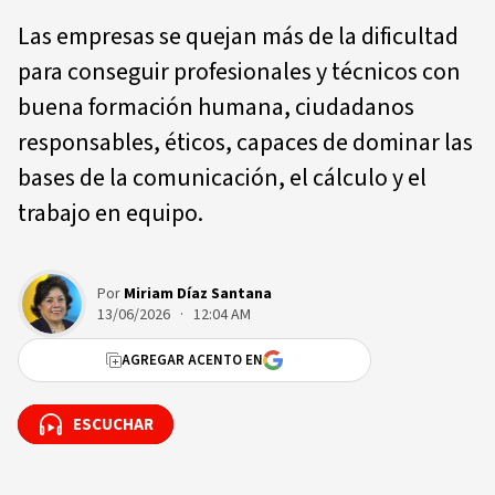
Las empresas se quejan más de la dificultad
para conseguir profesionales y técnicos con
buena formación humana, ciudadanos
responsables, éticos, capaces de dominar las
bases de la comunicación, el cálculo y el
trabajo en equipo.
Por
Miriam Díaz Santana
13/06/2026 · 12:04 AM
AGREGAR ACENTO EN
ESCUCHAR
ESCUCHAR