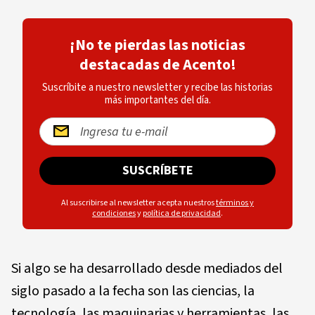
¡No te pierdas las noticias
destacadas de Acento!
Suscríbite a nuestro newsletter y recibe las historias
más importantes del día.
SUSCRÍBETE
Al suscribirse al newsletter acepta nuestros
términos y
condiciones
y
política de privacidad
.
Si algo se ha desarrollado desde mediados del
siglo pasado a la fecha son las ciencias, la
tecnología, las maquinarias y herramientas, las