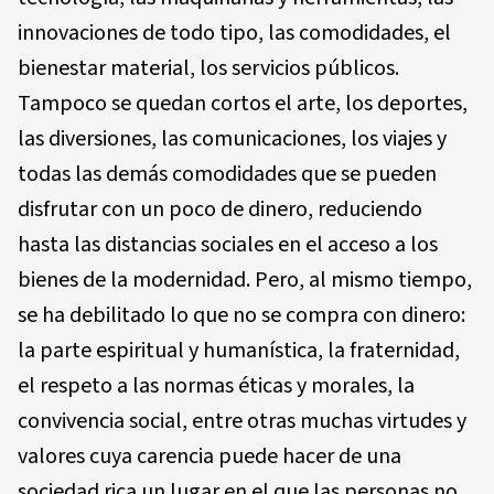
innovaciones de todo tipo, las comodidades, el
bienestar material, los servicios públicos.
Tampoco se quedan cortos el arte, los deportes,
las diversiones, las comunicaciones, los viajes y
todas las demás comodidades que se pueden
disfrutar con un poco de dinero, reduciendo
hasta las distancias sociales en el acceso a los
bienes de la modernidad. Pero, al mismo tiempo,
se ha debilitado lo que no se compra con dinero:
la parte espiritual y humanística, la fraternidad,
el respeto a las normas éticas y morales, la
convivencia social, entre otras muchas virtudes y
valores cuya carencia puede hacer de una
sociedad rica un lugar en el que las personas no