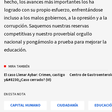
hecho, los avances más importantes los ha
logrado con su propio esfuerzo, enfrentándose
incluso a los malos gobiernos, a la opresión y a la
corrupción. Saquemos nuestras reservas
competitivas y nuestro proverbial orgullo
nacional y pongámoslo a prueba para mejorar la
educación.
MIRA TAMBIÉN
El caso Llenar Aybar: Crimen, castigo
Centro de Gastroenterol
y&#8230;¿Caso cerrado? (VI)
EN ESTA NOTA
CAPITAL HUMANO
CIUDADANÍA
EDUCACI