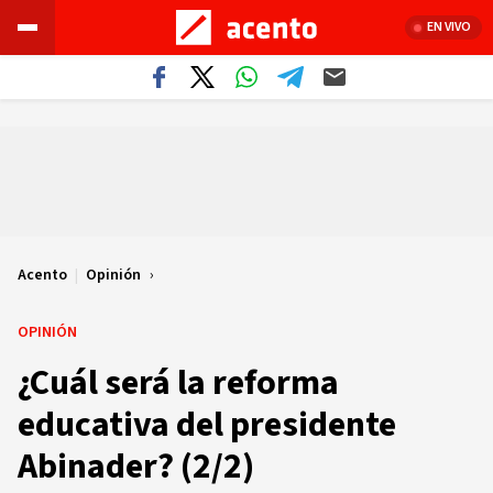
EN VIVO
Acento
|
Opinión
OPINIÓN
¿Cuál será la reforma
educativa del presidente
Abinader? (2/2)