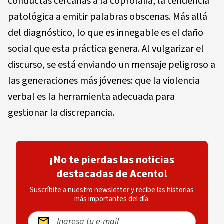
conductas cercanas a la coprolalia, la tendencia
patológica a emitir palabras obscenas. Más allá
del diagnóstico, lo que es innegable es el daño
social que esta práctica genera. Al vulgarizar el
discurso, se está enviando un mensaje peligroso a
las generaciones más jóvenes: que la violencia
verbal es la herramienta adecuada para
gestionar la discrepancia.
¡No te pierdas las noticias
destacadas de Acento!
Suscríbite a nuestro newsletter y recibe las historias
más importantes del día.