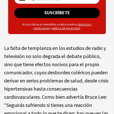
SUSCRÍBETE
Al suscribirse al newsletter acepta nuestros
términos y
condiciones
y
política de privacidad
.
La falta de templanza en los estudios de radio y
televisión no solo degrada el debate público,
sino que tiene efectos nocivos para el propio
comunicador, cuyos desbordes coléricos pueden
derivar en serios problemas de salud, desde crisis
hipertensivas hasta consecuencias
cardiovasculares. Como bien advertía Bruce Lee:
“Seguirás sufriendo si tienes una reacción
emocional a todo lo que te dicen; hay que ver las