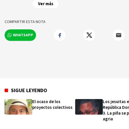
Ver más
COMPARTIR ESTA NOTA
WHATSAPP
SIGUE LEYENDO
El ocaso de los
Los jesuitas 
proyectos colectivos
República Do
3. La piña se 
agria