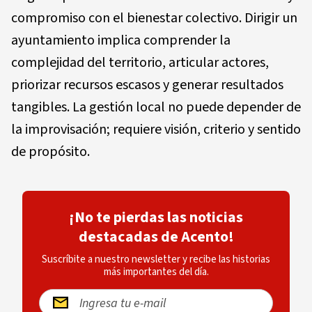
compromiso con el bienestar colectivo. Dirigir un
ayuntamiento implica comprender la
complejidad del territorio, articular actores,
priorizar recursos escasos y generar resultados
tangibles. La gestión local no puede depender de
la improvisación; requiere visión, criterio y sentido
de propósito.
¡No te pierdas las noticias
destacadas de Acento!
Suscríbite a nuestro newsletter y recibe las historias
más importantes del día.