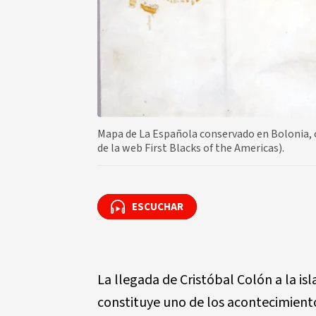
Mapa de La Española conservado en Bolonia, ca
de la web First Blacks of the Americas).
ESCUCHAR
ESCUCHAR
La llegada de Cristóbal Colón a la i
constituye uno de los acontecimientos