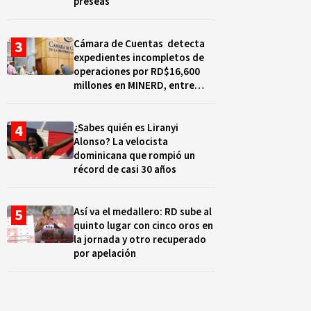
preseas
Cámara de Cuentas detecta
expedientes incompletos de
operaciones por RD$16,600
millones en MINERD, entre
2019 y 2020
¿Sabes quién es Liranyi
Alonso? La velocista
dominicana que rompió un
récord de casi 30 años
Así va el medallero: RD sube al
quinto lugar con cinco oros en
la jornada y otro recuperado
por apelación