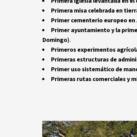
Primera iglesia levantada en el
Primera misa celebrada en tier
Primer cementerio europeo en
Primer ayuntamiento y la prime
Domingo)
.
Primeros experimentos agrícol
Primeras estructuras de admini
Primer uso sistemático de mano
Primeras rutas comerciales y m