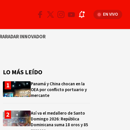
EN VIVO
RA
RADAR INNOVADOR
LO MÁS LEÍDO
Panamá y China chocan en la
OEA por conflicto portuario y
mercante
Así va el medallero de Santo
Domingo 2026: República
Dominicana suma 18 oros y 85