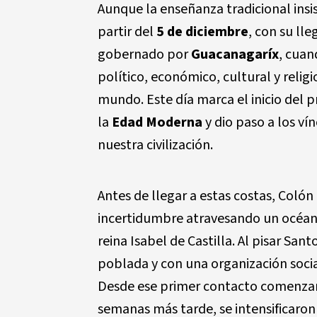
Aunque la enseñanza tradicional insi
partir del
5 de diciembre
, con su lle
gobernado por
Guacanagaríx
, cua
político, económico, cultural y relig
mundo. Este día marca el inicio del p
la
Edad Moderna
y dio paso a los ví
nuestra civilización.
Antes de llegar a estas costas, Coló
incertidumbre atravesando un océan
reina Isabel de Castilla. Al pisar Sa
poblada y con una organización social
Desde ese primer contacto comenzaro
semanas más tarde, se intensificaron