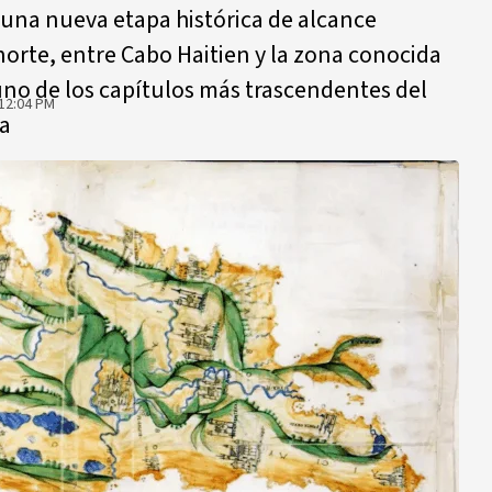
 una nueva etapa histórica de alcance
 norte, entre Cabo Haitien y la zona conocida
no de los capítulos más trascendentes del
12:04 PM
a