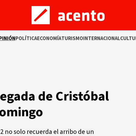
PINIÓN
POLÍTICA
ECONOMÍA
TURISMO
INTERNACIONAL
CULTU
legada de Cristóbal
Domingo
2 no solo recuerda el arribo de un