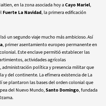
aitien, en la zona asociada hoy a
Cayo Mariel
,
el
Fuerte La Navidad
, la primera edificación
lsó un segundo viaje mucho más ambicioso. Así
la
, primer asentamiento europeo permanente en
 colonial. Este enclave permitió establecer las
artimientos, actividades agrícolas
 administración política y presencia militar que
la y del continente. La efímera existencia de La
lí se plantaron las bases del orden colonial que
ropea del Nuevo Mundo,
Santo Domingo
, fundada
 Ozama.