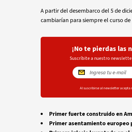
A partir del desembarco del 5 de di
cambiarían para siempre el curso de l
¡No te pierdas las 
Suscríbite a nuestro newsletter
Al suscribirse al newsletter acepta
Primer fuerte construido en Am
Primer asentamiento europeo 