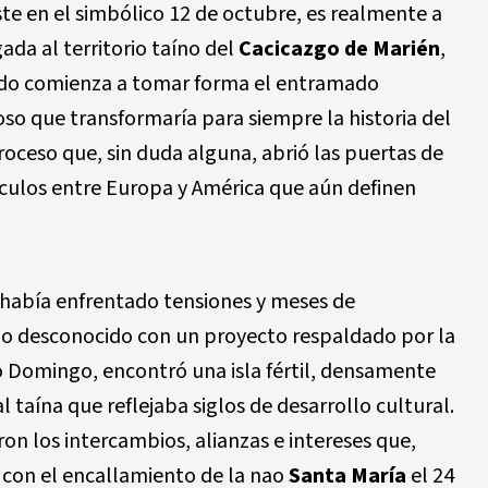
ste en el simbólico 12 de octubre, es realmente a
gada al territorio taíno del
Cacicazgo de Marién
,
ndo comienza a tomar forma el entramado
ioso que transformaría para siempre la historia del
roceso que, sin duda alguna, abrió las puertas de
nculos entre Europa y América que aún definen
n había enfrentado tensiones y meses de
o desconocido con un proyecto respaldado por la
nto Domingo, encontró una isla fértil, densamente
 taína que reflejaba siglos de desarrollo cultural.
n los intercambios, alianzas e intereses que,
 con el encallamiento de la nao
Santa María
el 24