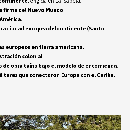
 continente
, erigida en La Isabela.
ra firme del Nuevo Mundo
.
 América
.
ra ciudad europea del continente (Santo
as europeos en tierra americana
.
stración colonial
.
 de obra taína bajo el modelo de encomienda
.
ilitares que conectaron Europa con el Caribe
.