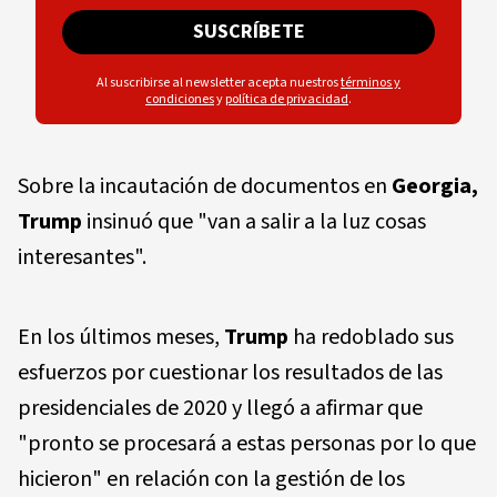
SUSCRÍBETE
Al suscribirse al newsletter acepta nuestros
términos y
condiciones
y
política de privacidad
.
Sobre la incautación de documentos en
Georgia,
Trump
insinuó que "van a salir a la luz cosas
interesantes".
En los últimos meses,
Trump
ha redoblado sus
esfuerzos por cuestionar los resultados de las
presidenciales de 2020 y llegó a afirmar que
"pronto se procesará a estas personas por lo que
hicieron" en relación con la gestión de los