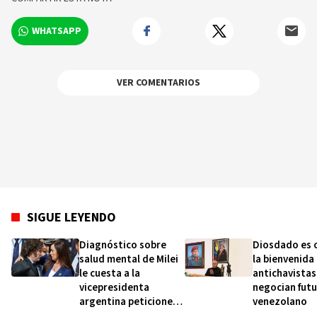
WHATSAPP
VER COMENTARIOS
SIGUE LEYENDO
Diagnóstico sobre
Diosdado es 
salud mental de Milei
la bienvenida
le cuesta a la
antichavistas
vicepresidenta
negocian fut
argentina peticiones
venezolano
de renuncia