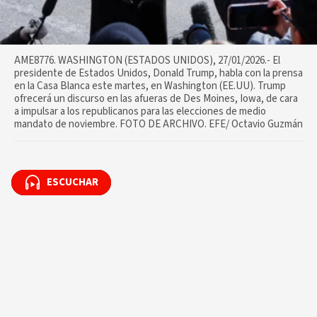
AME8776. WASHINGTON (ESTADOS UNIDOS), 27/01/2026.- El
presidente de Estados Unidos, Donald Trump, habla con la prensa
en la Casa Blanca este martes, en Washington (EE.UU). Trump
ofrecerá un discurso en las afueras de Des Moines, Iowa, de cara
a impulsar a los republicanos para las elecciones de medio
mandato de noviembre. FOTO DE ARCHIVO. EFE/ Octavio Guzmán
ESCUCHAR
ESCUCHAR