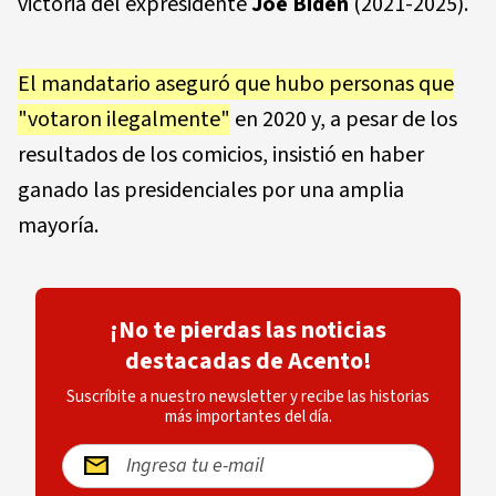
victoria del expresidente
Joe Biden
(2021-2025).
El mandatario aseguró que hubo personas que
"votaron ilegalmente"
en 2020 y, a pesar de los
resultados de los comicios, insistió en haber
ganado las presidenciales por una amplia
mayoría.
¡No te pierdas las noticias
destacadas de Acento!
Suscríbite a nuestro newsletter y recibe las historias
más importantes del día.