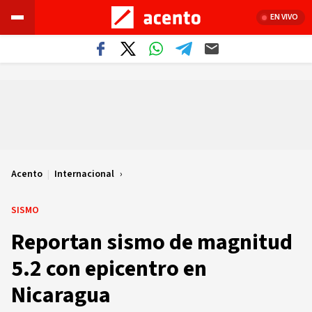
EN VIVO
Acento
|
Internacional
SISMO
Reportan sismo de magnitud
5.2 con epicentro en
Nicaragua