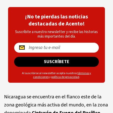
¡No te pierdas las noticias
destacadas de Acento!
Suscríbite a nuestro newsletter y recibe las historias
más importantes del día.
SUSCRÍBETE
Al suscribirse al newsletter acepta nuestros
términos y
condiciones
y
política de privacidad
.
Nicaragua se encuentra en el flanco este de la
zona geológica más activa del mundo, en la zona
denominada
Cinturón de Fuego del Pacífico
,