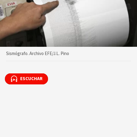
Sismógrafo. Archivo EFE/J.L. Pino
ESCUCHAR
ESCUCHAR