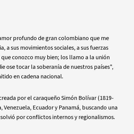
n amor profundo de gran colombiano que me
a, a sus movimientos sociales, a sus fuerzas
a que conozco muy bien; los llamo a la unión
e ose tocar la soberanía de nuestros países",
itido en cadena nacional.
creada por el caraqueño Simón Bolívar (1819-
ia, Venezuela, Ecuador y Panamá, buscando una
olvió por conflictos internos y regionalismos.