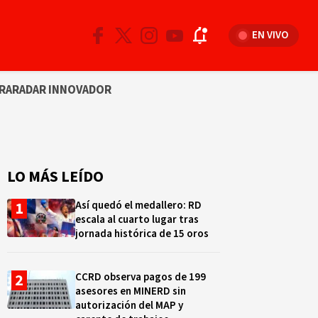
EN VIVO
RA
RADAR INNOVADOR
LO MÁS LEÍDO
Así quedó el medallero: RD
escala al cuarto lugar tras
jornada histórica de 15 oros
CCRD observa pagos de 199
asesores en MINERD sin
autorización del MAP y