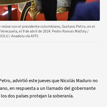
e reúne con el presidente colombiano, Gustavo Petro, en el
 Venezuela, el 9 de abril de 2024. Pedro Rances Mattey /
DOLU / Anadolu vía AFP)
etro, advirtió este jueves que Nicolás Maduro no
iano, en respuesta a un llamado del gobernante
los dos países protejan la soberanía.