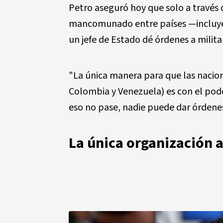
Petro aseguró hoy que solo a través
mancomunado entre países —incluye
un jefe de Estado dé órdenes a milita
"La única manera para que las nacio
Colombia y Venezuela) es con el pode
eso no pase, nadie puede dar órdenes 
La única organización 