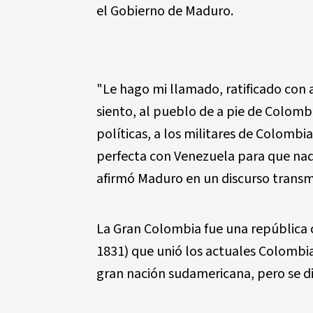
el Gobierno de Maduro.
"Le hago mi llamado, ratificado co
siento, al pueblo de a pie de Colombi
políticas, a los militares de Colombi
perfecta con Venezuela para que nadi
afirmó Maduro en un discurso transm
La Gran Colombia fue una república 
1831) que unió los actuales Colomb
gran nación sudamericana, pero se dis