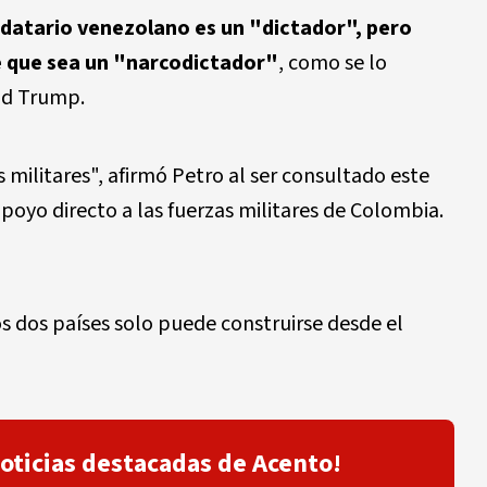
datario venezolano es un "dictador", pero
e que sea un "narcodictador"
, como se lo
ld Trump.
s militares", afirmó Petro al ser consultado este
poyo directo a las fuerzas militares de Colombia.
os dos países solo puede construirse desde el
noticias destacadas de Acento!