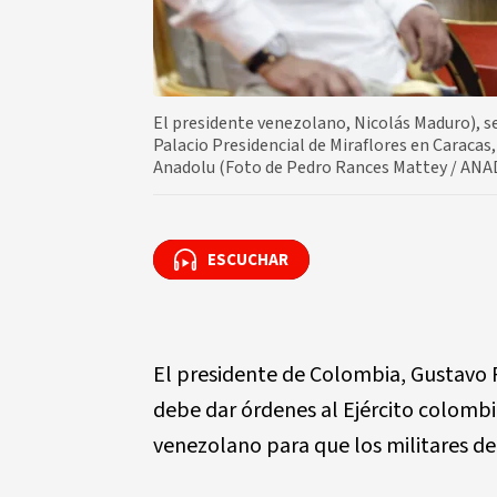
El presidente venezolano, Nicolás Maduro), s
Palacio Presidencial de Miraflores en Caracas,
Anadolu (Foto de Pedro Rances Mattey / ANA
ESCUCHAR
ESCUCHAR
El presidente de Colombia, Gustavo P
debe dar órdenes al Ejército colomb
venezolano para que los militares de 