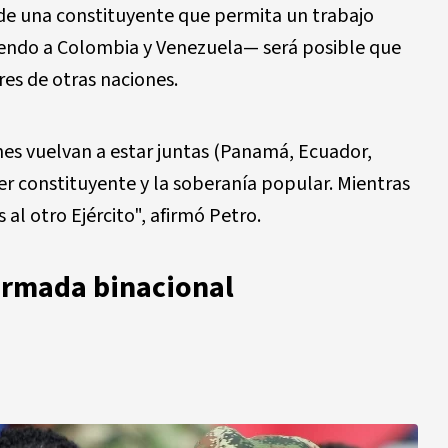
 de una constituyente que permita un trabajo
ndo a Colombia y Venezuela— será posible que
res de otras naciones.
nes vuelvan a estar juntas (Panamá, Ecuador,
r constituyente y la soberanía popular. Mientras
al otro Ejército", afirmó Petro.
armada binacional