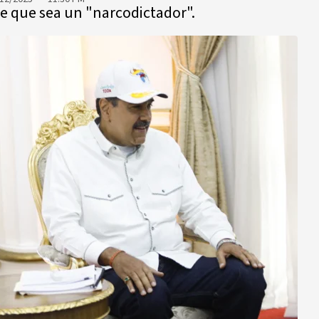
de que sea un "narcodictador".