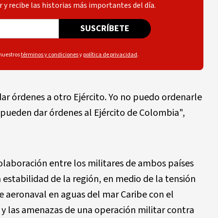
 y recibe las historias más importantes del día.
SUSCRÍBETE
 nuestros
términos y condiciones
y
política de privacidad
.
ar órdenes a otro Ejército. Yo no puedo ordenarle
á pueden dar órdenes al Ejército de Colombia",
olaboración entre los militares de ambos países
a estabilidad de la región, en medio de la tensión
e aeronaval en aguas del mar Caribe con el
 y las amenazas de una operación militar contra