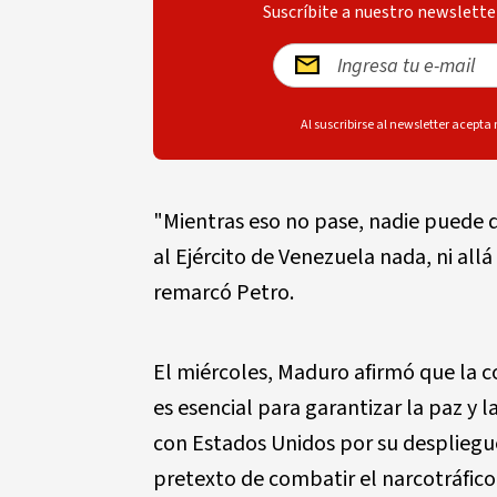
Suscríbite a nuestro newsletter
Al suscribirse al newsletter acepta
"Mientras eso no pase, nadie puede d
al Ejército de Venezuela nada, ni all
remarcó Petro.
El miércoles, Maduro afirmó que la c
es esencial para garantizar la paz y l
con Estados Unidos por su despliegu
pretexto de combatir el narcotráfico