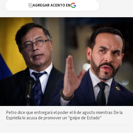
AGREGAR ACENTO EN
Petro dice que entregará el poder el 6 de agosto mientras De la
Espriella lo acusa de promover un "golpe de Estado"