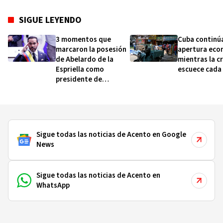
SIGUE LEYENDO
3 momentos que
Cuba continú
marcaron la posesión
apertura eco
de Abelardo de la
mientras la cr
Espriella como
escuece cada 
presidente de
Colombia (y qué dicen
sobre cómo será su
gobierno)
Sigue todas las noticias de Acento en Google
News
Sigue todas las noticias de Acento en
WhatsApp