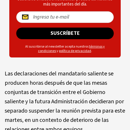
más importantes del día.
SUSCRÍBETE
Al suscribirse al newsletter acepta nuestros
términos y
condiciones
y
política de privacidad
.
Las declaraciones del mandatario saliente se
producen horas después de que las mesas
conjuntas de transición entre el Gobierno
saliente y la futura Administración decidieran por
separado suspender la reunión prevista para este
martes, en un contexto de deterioro de las
relaciones entre ambos equipos.