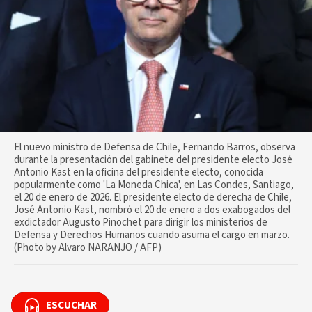
El nuevo ministro de Defensa de Chile, Fernando Barros, observa
durante la presentación del gabinete del presidente electo José
Antonio Kast en la oficina del presidente electo, conocida
popularmente como 'La Moneda Chica', en Las Condes, Santiago,
el 20 de enero de 2026. El presidente electo de derecha de Chile,
José Antonio Kast, nombró el 20 de enero a dos exabogados del
exdictador Augusto Pinochet para dirigir los ministerios de
Defensa y Derechos Humanos cuando asuma el cargo en marzo.
(Photo by Alvaro NARANJO / AFP)
ESCUCHAR
ESCUCHAR