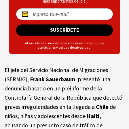
más importantes del día.
SUSCRÍBETE
Al suscribirse al newsletter acepta nuestros
términos y
condiciones
y
política de privacidad
.
El jefe del Servicio Nacional de Migraciones
(SERMIG),
Frank Sauerbaum
, presentó una
denuncia basado en un preinforme de la
Controlaría General de la República que detectó
graves irregularidades en la llegada a
Chile
de
niños, niñas y adolescentes desde
Haití,
acusando un presunto caso de tráfico de