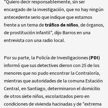
"Quiero decir responsablemente, sin ser
encargado de la investigación, que no hay ningún
antecedente serio que indique que estamos
frente a un tema de
tráfico de niños
, de órganos,
de prostitución infantil", dijo Barros en una
entrevista con una radio local.
Por su parte, la Policía de Investigaciones
(PDI)
informó que sus detectives dieron con 25 de los
menores que no pudo encontrar la Contraloría,
mientras que autoridades de la comuna Estación
Central, en Santiago, determinaron el domicilio
de otros siete niños, escolarizados pero en
condiciones de vivienda hacinadas y de "extrema