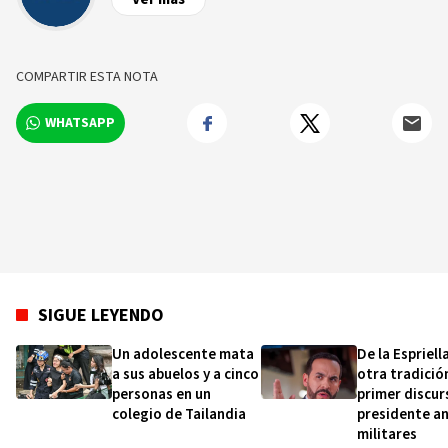
COMPARTIR ESTA NOTA
WHATSAPP
SIGUE LEYENDO
Un adolescente mata
De la Espriel
a sus abuelos y a cinco
otra tradició
personas en un
primer discu
colegio de Tailandia
presidente a
militares