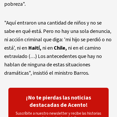
pobreza".
"Aquí entraron una cantidad de niños y no se
sabe en qué está. Pero no hay una sola denuncia,
ni acción criminal que diga: 'mi hijo se perdió o no
está', ni en
Haití,
ni en
Chile,
ni en el camino
extraviado (…) Los antecedentes que hay no
hablan de ninguna de estas situaciones
dramáticas", insistió el ministro Barros.
¡No te pierdas las noticias
destacadas de Acento!
Suscríbite a nuestro newsletter y recibe las historias