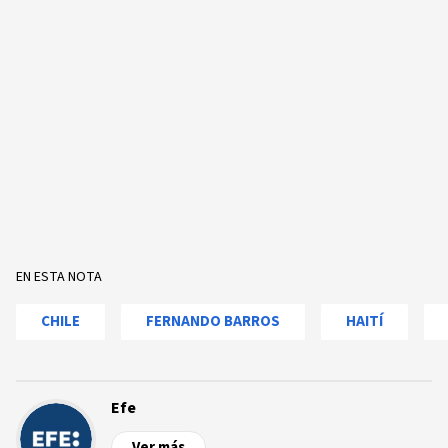
EN ESTA NOTA
CHILE
FERNANDO BARROS
HAITÍ
Efe
Ver más