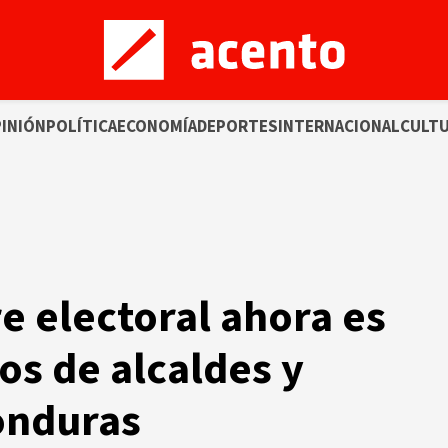
INIÓN
POLÍTICA
ECONOMÍA
DEPORTES
INTERNACIONAL
CULT
e electoral ahora es
os de alcaldes y
onduras