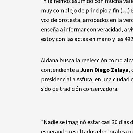
"Y la hemos asumido con mucha valen
muy complejo de principio a fin (…)
voz de protesta, arropados en la verd
enseña a informar con veracidad, a viv
estoy con las actas en mano y las 49
Aldana busca la reelección como alca
contendiente a
Juan Diego Zelaya
,
presidencial a Asfura, en una ciudad 
sido de tradición conservadora.
"Nadie se imaginó estar casi 30 días 
esperando resultados electorales que