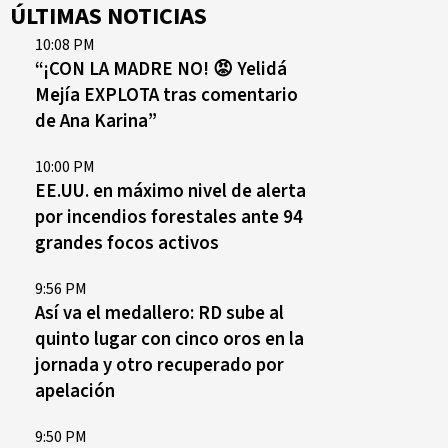
ÚLTIMAS NOTICIAS
10:08 PM
“¡CON LA MADRE NO! 😡 Yelidá
Mejía EXPLOTA tras comentario
de Ana Karina”
10:00 PM
EE.UU. en máximo nivel de alerta
por incendios forestales ante 94
grandes focos activos
9:56 PM
Así va el medallero: RD sube al
quinto lugar con cinco oros en la
jornada y otro recuperado por
apelación
9:50 PM