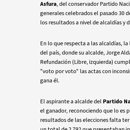
Asfura
, del conservador Partido Nac
generales celebrados el pasado 30 d
los resultados a nivel de alcaldías y 
En lo que respecta a las alcaldías, l
del país, donde su alcalde, Jorge Al
Refundación (Libre, izquierda) cumpl
"voto por voto" las actas con inconsi
gana él.
El aspirante a alcalde del
Partido N
el ganador, reconociendo que lo es 
resultados de las elecciones falta te
un total de 2.792 que presentaban in