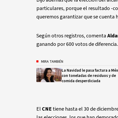
Dijo además que la elección del alca
particulares, porque el resultado -c
queremos garantizar que se cuenta ha
Según otros registros, comenta
Alda
ganando por 600 votos de diferencia.
MIRA TAMBIÉN
La Navidad le pasa factura a Méx
con toneladas de residuos y de
comida desperdiciada
El
CNE
tiene hasta el 30 de diciembr
las elecciones, los que han demorado