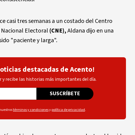
ce casi tres semanas a un costado del Centro
o Nacional Electoral
(CNE),
Aldana dijo en una
sido "paciente y larga".
noticias destacadas de Acento!
 y recibe las historias más importantes del día.
SUSCRÍBETE
 nuestros
términos y condiciones
y
política de privacidad
.