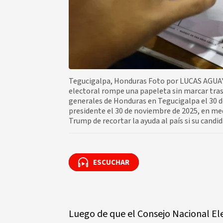
Tegucigalpa, Honduras Foto por LUCAS AGUAY
electoral rompe una papeleta sin marcar tras 
generales de Honduras en Tegucigalpa el 30 
presidente el 30 de noviembre de 2025, en m
Trump de recortar la ayuda al país si su candid
ESCUCHAR
ESCUCHAR
Luego de que el Consejo Nacional Ele