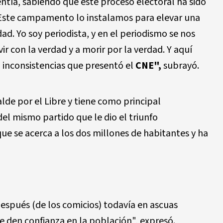
tía, sabiendo que este proceso electoral ha sido
 Este campamento lo instalamos para elevar una
ad. Yo soy periodista, y en el periodismo se nos
ir con la verdad y a morir por la verdad. Y aquí
2 inconsistencias que presentó el
CNE",
subrayó.
lde por el Libre y tiene como principal
 del mismo partido que le dio el triunfo
que se acerca a los dos millones de habitantes y ha
después (de los comicios) todavía en ascuas
 den confianza en la población", expresó.