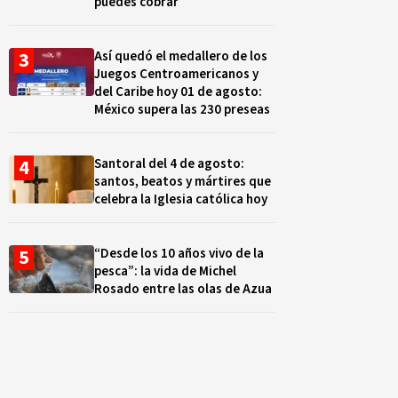
puedes cobrar
Así quedó el medallero de los
Juegos Centroamericanos y
del Caribe hoy 01 de agosto:
México supera las 230 preseas
Santoral del 4 de agosto:
santos, beatos y mártires que
celebra la Iglesia católica hoy
“Desde los 10 años vivo de la
pesca”: la vida de Michel
Rosado entre las olas de Azua