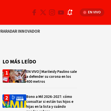
EN VIVO
URA
RADAR INNOVADOR
LO MÁS LEÍDO
EN VIVO | Marileidy Paulino sale
a defender su corona en los
400 metros
Bono a Mil 2026-2027: cómo
consultar si están tus hijos e
hijas en la lista y cuándo