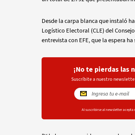
Desde la carpa blanca que instaló ha
Logístico Electoral (CLE) del Consej
entrevista con EFE, que la espera ha 
¡No te pierdas las 
Suscríbite a nuestro newsletter
Al suscribirse al newsletter acepta