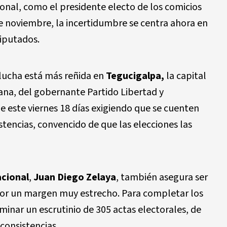
ional, como el presidente electo de los comicios
e noviembre, la incertidumbre se centra ahora en
diputados.
a lucha está más reñida en
Tegucigalpa,
la capital
dana, del gobernante Partido Libertad y
e este viernes 18 días exigiendo que se cuenten
stencias, convencido de que las elecciones las
acional
,
Juan Diego Zelaya
, también asegura ser
por un margen muy estrecho. Para completar los
rminar un escrutinio de 305 actas electorales, de
consistencias.