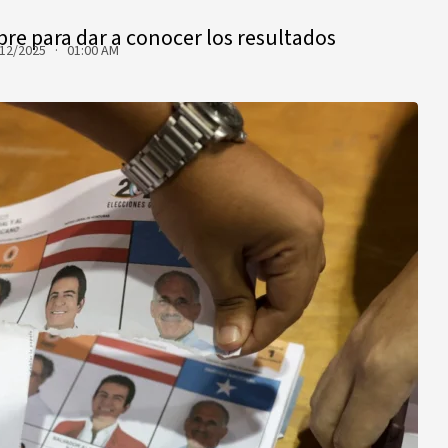
bre para dar a conocer los resultados
12/2025 · 01:00 AM