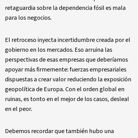
retaguardia sobre la dependencia fósil es mala
para los negocios.
El retroceso inyecta incertidumbre creada por el
gobierno en los mercados. Eso arruina las
perspectivas de esas empresas que deberíamos
apoyar más firmemente: fuerzas empresariales
dispuestas a crear valor reduciendo la exposición
geopolítica de Europa. Con el orden global en
ruinas, es tonto en el mejor de los casos, desleal
en el peor.
Debemos recordar que también hubo una