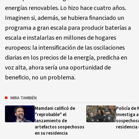
energías renovables. Lo hizo hace cuatro años.
Imaginen si, además, se hubiera financiado un
programa a gran escala para producir baterías a
escala e instalarlas en millones de hogares
europeos: la intensificación de las oscilaciones
diarias en los precios de la energía, predicha en
voz alta, ahora sería una oportunidad de
beneficio, no un problema.
MIRA TAMBIÉN
Mamdani calificó de
Policía de
"reprobable" el
investiga 
lanzamiento de
sospechoso
artefactos sospechosos
residencia 
en su residencia