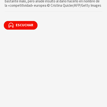
bastante malo, pero añade insulto al daño hacerlo en nombre de
la «competitividad» europea © Cristina Quicler/AFP/Getty Images
ESCUCHAR
ESCUCHAR