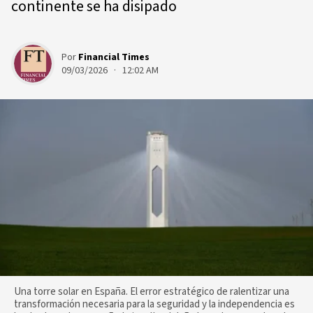
continente se ha disipado
Por
Financial Times
09/03/2026 · 12:02 AM
Una torre solar en España. El error estratégico de ralentizar una
transformación necesaria para la seguridad y la independencia es