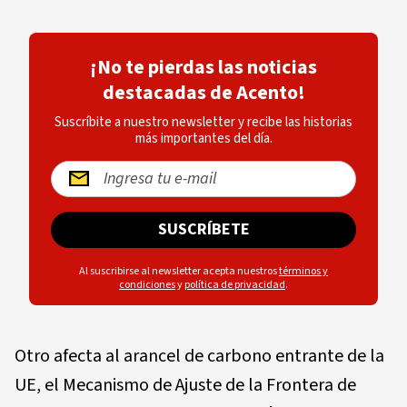
¡No te pierdas las noticias
destacadas de Acento!
Suscríbite a nuestro newsletter y recibe las historias
más importantes del día.
SUSCRÍBETE
Al suscribirse al newsletter acepta nuestros
términos y
condiciones
y
política de privacidad
.
Otro afecta al arancel de carbono entrante de la
UE, el Mecanismo de Ajuste de la Frontera de