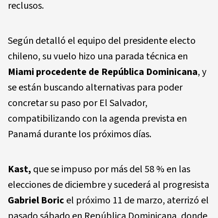
reclusos.
Según detalló el equipo del presidente electo
chileno, su vuelo hizo una parada técnica en
Miami
procedente de
República Dominicana
, y
se están buscando alternativas para poder
concretar su paso por El Salvador,
compatibilizando con la agenda prevista en
Panamá durante los próximos días.
Kast,
que se impuso por más del 58 % en las
elecciones de diciembre y sucederá al progresista
Gabriel Boric
el próximo 11 de marzo, aterrizó el
pasado sábado en República Dominicana, donde