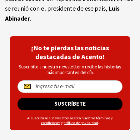
se reunió con el presidente de ese país,
Luis
Abinader
.
¡No te pierdas las noticias
destacadas de Acento!
Suscríbite a nuestro newsletter y recibe las historias
más importantes del día.
SUSCRÍBETE
Al suscribirse al newsletter acepta nuestros
términos y
condiciones
y
política de privacidad
.