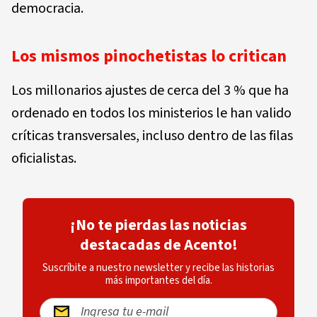
democracia.
Los mismos pinochetistas lo critican
Los millonarios ajustes de cerca del 3 % que ha
ordenado en todos los ministerios le han valido
críticas transversales, incluso dentro de las filas
oficialistas.
¡No te pierdas las noticias
destacadas de Acento!
Suscríbite a nuestro newsletter y recibe las historias
más importantes del día.