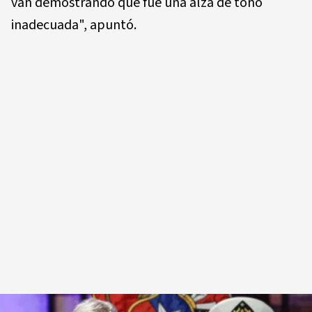
van demostrando que fue una alza de tono
inadecuada", apuntó.