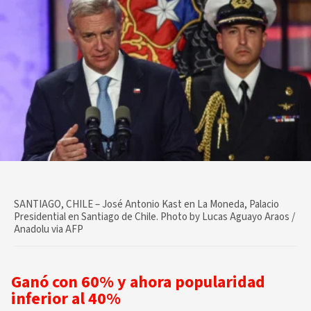
SANTIAGO, CHILE – José Antonio Kast en La Moneda, Palacio
Presidential en Santiago de Chile. Photo by Lucas Aguayo Araos /
Anadolu via AFP
Ganó con 60% y ahora popularidad
inferior al 40%