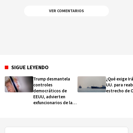
VER COMENTARIOS
SIGUE LEYENDO
Trump desmantela
¿Qué exige Irá
controles
UU. para reabr
democráticos de
estrecho de 
EEUU, advierten
exfuncionarios de la
CIA