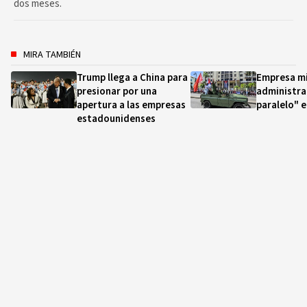
dos meses.
MIRA TAMBIÉN
Trump llega a China para
Empresa mi
presionar por una
administra
apertura a las empresas
paralelo" 
estadounidenses