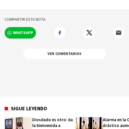
guerra arance
COMPARTIR ESTA NOTA
WHATSAPP
VER COMENTARIOS
SIGUE LEYENDO
Diosdado es otro: da
Alarma en la 
la bienvenida a
drástico aum