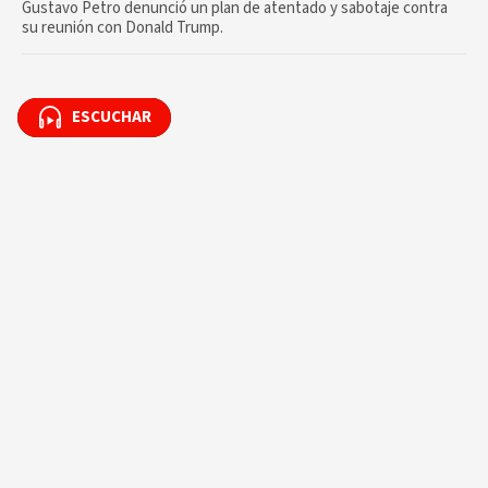
Gustavo Petro denunció un plan de atentado y sabotaje contra
su reunión con Donald Trump.
ESCUCHAR
ESCUCHAR