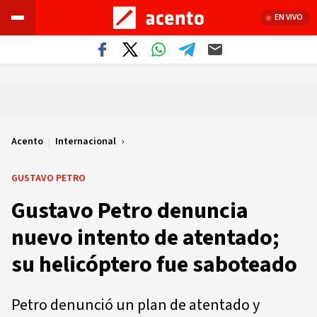
EN VIVO
Acento
|
Internacional
GUSTAVO PETRO
Gustavo Petro denuncia
nuevo intento de atentado;
su helicóptero fue saboteado
Petro denunció un plan de atentado y