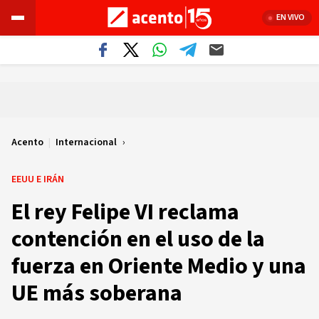
EN VIVO
Acento
|
Internacional
EEUU E IRÁN
El rey Felipe VI reclama
contención en el uso de la
fuerza en Oriente Medio y una
UE más soberana