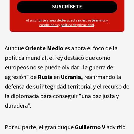
SUSCRÍBETE
Al suscribirse al newsletter acepta nuestros
términos y
condiciones
y
política de privacidad
.
Aunque
Oriente Medio
es ahora el foco de la
política mundial, el rey destacó que como
europeos no se puede olvidar "la guerra de
agresión" de
Rusia
en
Ucrania,
reafirmando la
defensa de su integridad territorial y el recurso de
la diplomacia para conseguir "una paz justa y
duradera".
Por su parte, el gran duque
Guillermo V
advirtió