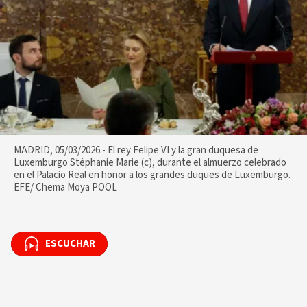
MADRID, 05/03/2026.- El rey Felipe VI y la gran duquesa de
Luxemburgo Stéphanie Marie (c), durante el almuerzo celebrado
en el Palacio Real en honor a los grandes duques de Luxemburgo.
EFE/ Chema Moya POOL
ESCUCHAR
ESCUCHAR