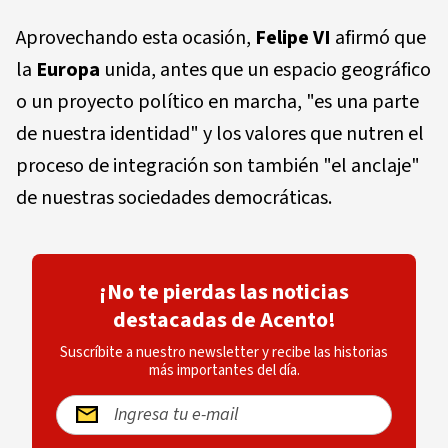
Aprovechando esta ocasión,
Felipe VI
afirmó que
la
Europa
unida, antes que un espacio geográfico
o un proyecto político en marcha, "es una parte
de nuestra identidad" y los valores que nutren el
proceso de integración son también "el anclaje"
de nuestras sociedades democráticas.
¡No te pierdas las noticias
destacadas de Acento!
Suscríbite a nuestro newsletter y recibe las historias
más importantes del día.