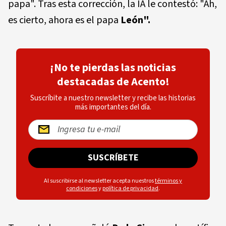
papa". Tras esta corrección, la IA le contestó: "Ah,
es cierto, ahora es el papa
León".
¡No te pierdas las noticias
destacadas de Acento!
Suscríbite a nuestro newsletter y recibe las historias
más importantes del día.
SUSCRÍBETE
Al suscribirse al newsletter acepta nuestros
términos y
condiciones
y
política de privacidad
.