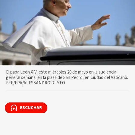
El papa León XIV, este miércoles 20 de mayo en la audiencia
general semanal en la plaza de San Pedro, en Ciudad del Vaticano.
EFE/EPA/ALESSANDRO DI MEO
ESCUCHAR
ESCUCHAR