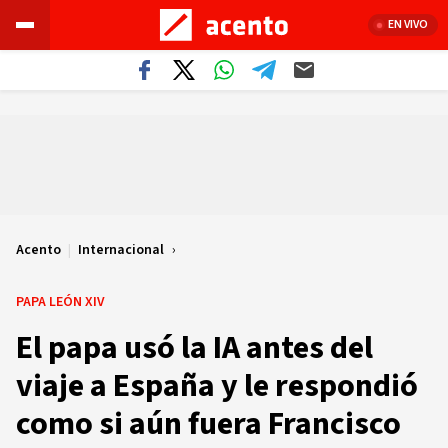
EN VIVO
Acento
|
Internacional
PAPA LEÓN XIV
El papa usó la IA antes del
viaje a España y le respondió
como si aún fuera Francisco