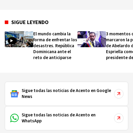
SIGUE LEYENDO
El mundo cambia la
3 momentos 
forma de enfrentar los
marcaron la 
desastres. República
de Abelardo d
Dominicana ante el
Espriella com
reto de anticiparse
presidente d
Colombia (y q
sobre cómo s
gobierno)
Sigue todas las noticias de Acento en Google
News
Sigue todas las noticias de Acento en
WhatsApp