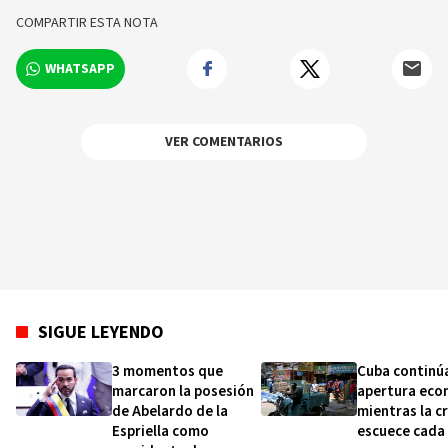
COMPARTIR ESTA NOTA
WHATSAPP
VER COMENTARIOS
SIGUE LEYENDO
3 momentos que
Cuba continú
marcaron la posesión
apertura eco
de Abelardo de la
mientras la cr
Espriella como
escuece cada 