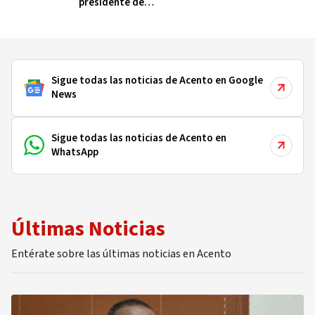
presidente de
Colombia (y qué dicen
sobre cómo será su
gobierno)
Sigue todas las noticias de Acento en Google
News
Sigue todas las noticias de Acento en
WhatsApp