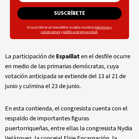
SUSCRÍBETE
Al suscribirse al newsletter acepta nuestros
términos y
condiciones
y
política de privacidad
.
La participación de
Espaillat
en el desfile ocurre
en medio de las primarias demócratas, cuya
votación anticipada se extiende del 13 al 21 de
junio y culmina el 23 de junio.
En esta contienda, el congresista cuenta con el
respaldo de importantes figuras
puertorriqueñas, entre ellas la congresista Nydia
Velázquez, la concejal Elsie Encarnación, la