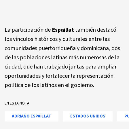
La participación de
Espaillat
también destacó
los vínculos históricos y culturales entre las
comunidades puertorriqueña y dominicana, dos
de las poblaciones latinas más numerosas de la
ciudad, que han trabajado juntas para ampliar
oportunidades y fortalecer la representación
política de los latinos en el gobierno.
EN ESTA NOTA
ADRIANO ESPAILLAT
ESTADOS UNIDOS
P