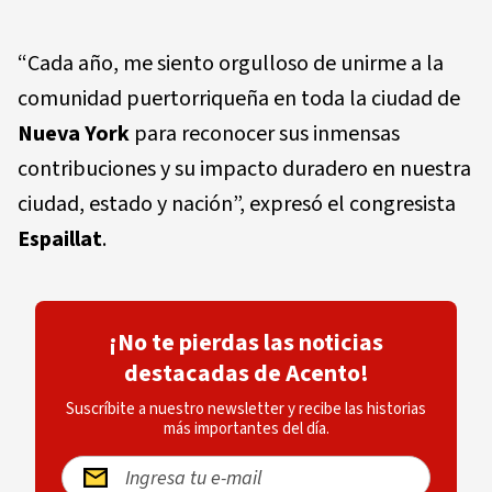
“Cada año, me siento orgulloso de unirme a la
comunidad puertorriqueña en toda la ciudad de
Nueva York
para reconocer sus inmensas
contribuciones y su impacto duradero en nuestra
ciudad, estado y nación”, expresó el congresista
Espaillat
.
¡No te pierdas las noticias
destacadas de Acento!
Suscríbite a nuestro newsletter y recibe las historias
más importantes del día.