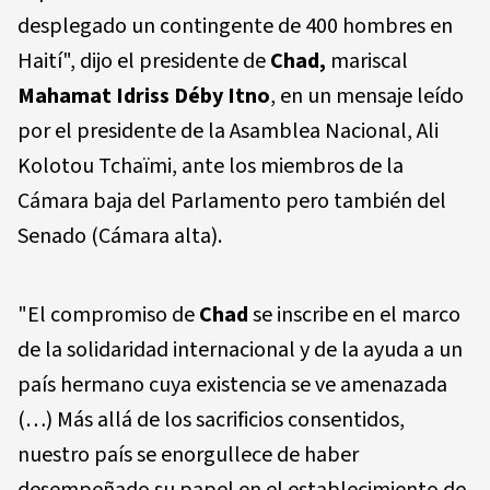
desplegado un contingente de 400 hombres en
Haití", dijo el presidente de
Chad,
mariscal
Mahamat Idriss Déby Itno
, en un mensaje leído
por el presidente de la Asamblea Nacional, Ali
Kolotou Tchaïmi, ante los miembros de la
Cámara baja del Parlamento pero también del
Senado (Cámara alta).
"El compromiso de
Chad
se inscribe en el marco
de la solidaridad internacional y de la ayuda a un
país hermano cuya existencia se ve amenazada
(…) Más allá de los sacrificios consentidos,
nuestro país se enorgullece de haber
desempeñado su papel en el establecimiento de