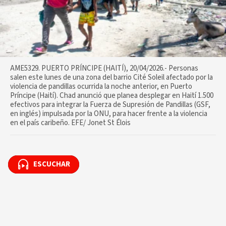
AME5329. PUERTO PRÍNCIPE (HAITÍ), 20/04/2026.- Personas
salen este lunes de una zona del barrio Cité Soleil afectado por la
violencia de pandillas ocurrida la noche anterior, en Puerto
Príncipe (Haití). Chad anunció que planea desplegar en Haití 1.500
efectivos para integrar la Fuerza de Supresión de Pandillas (GSF,
en inglés) impulsada por la ONU, para hacer frente a la violencia
en el país caribeño. EFE/ Jonet St Élois
ESCUCHAR
ESCUCHAR