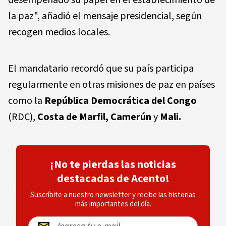
la paz", añadió el mensaje presidencial, según
recogen medios locales.
El mandatario recordó que su país participa
regularmente en otras misiones de paz en países
como la
República Democrática del Congo
(RDC),
Costa de Marfil, Camerún
y
Mali.
¡No te pierdas las noticias
destacadas de Acento!
Suscríbite a nuestro newsletter y recibe las historias
más importantes del día.