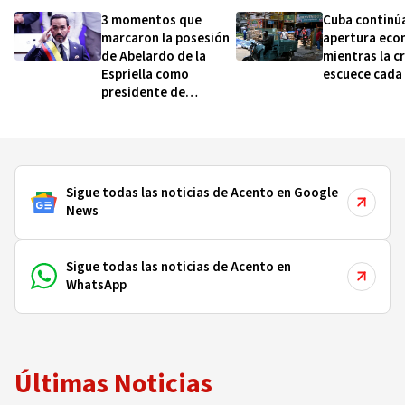
3 momentos que
Cuba continú
marcaron la posesión
apertura eco
de Abelardo de la
mientras la cr
Espriella como
escuece cada 
presidente de
Colombia (y qué dicen
sobre cómo será su
gobierno)
Sigue todas las noticias de Acento en Google
News
Sigue todas las noticias de Acento en
WhatsApp