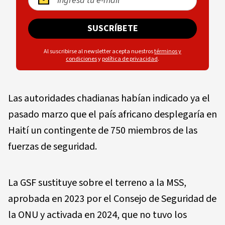
SUSCRÍBETE
Al suscribirse al newsletter acepta nuestros
términos y
condiciones
y
política de privacidad
.
Las autoridades chadianas habían indicado ya el
pasado marzo que el país africano desplegaría en
Haití un contingente de 750 miembros de las
fuerzas de seguridad.
La GSF sustituye sobre el terreno a la MSS,
aprobada en 2023 por el Consejo de Seguridad de
la ONU y activada en 2024, que no tuvo los