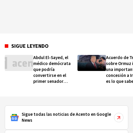
SIGUE LEYENDO
Abdul El-Sayed, el
Acuerdo de T
médico demócrata
sobre Ormuz i
que podría
una importan
convertirse en el
concesión a I
primer senador
es lo que sa
musulmán de EE. UU.
Sigue todas las noticias de Acento en Google
News