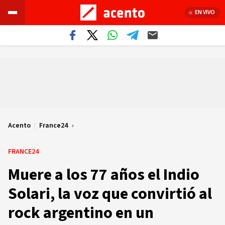
EN VIVO
Acento
|
France24
FRANCE24
Muere a los 77 años el Indio
Solari, la voz que convirtió al
rock argentino en un