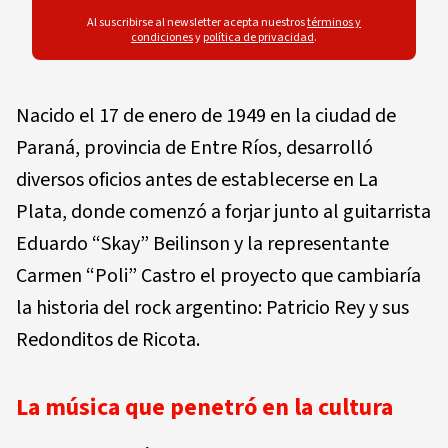
Al suscribirse al newsletter acepta nuestros
términos y
condiciones
y
política de privacidad
.
Nacido el 17 de enero de 1949 en la ciudad de
Paraná, provincia de Entre Ríos, desarrolló
diversos oficios antes de establecerse en La
Plata, donde comenzó a forjar junto al guitarrista
Eduardo “Skay” Beilinson y la representante
Carmen “Poli” Castro el proyecto que cambiaría
la historia del rock argentino: Patricio Rey y sus
Redonditos de Ricota.
La música que penetró en la cultura