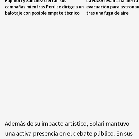
Fujimori y Sánchez cierran sus
La NASA levanta la alerta
campañas mientras Perú se dirige a un
evacuación para astronaut
balotaje con posible empate técnico
tras una fuga de aire
Además de su impacto artístico, Solari mantuvo
una activa presencia en el debate público. En sus