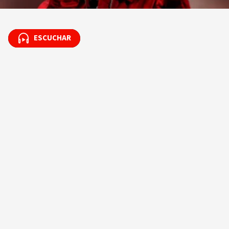
ESCUCHAR
ESCUCHAR