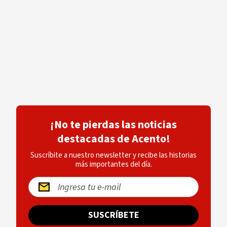
¡No te pierdas las noticias
destacadas de Acento!
Suscríbite a nuestro newsletter y recibe las historias
más importantes del día.
SUSCRÍBETE