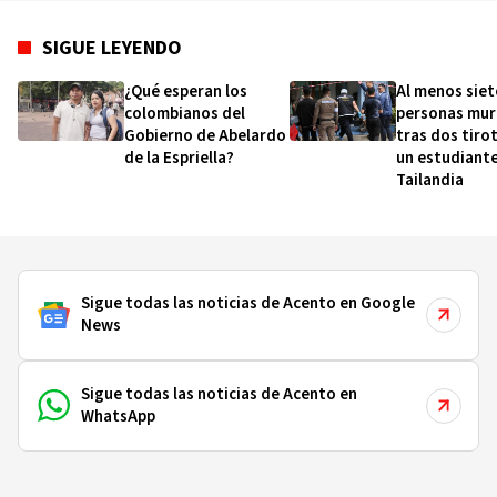
SIGUE LEYENDO
¿Qué esperan los
Al menos siet
colombianos del
personas mur
Gobierno de Abelardo
tras dos tiro
de la Espriella?
un estudiante
Tailandia
Sigue todas las noticias de Acento en Google
News
Sigue todas las noticias de Acento en
WhatsApp