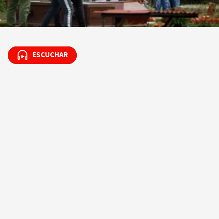
ESCUCHAR
ESCUCHAR