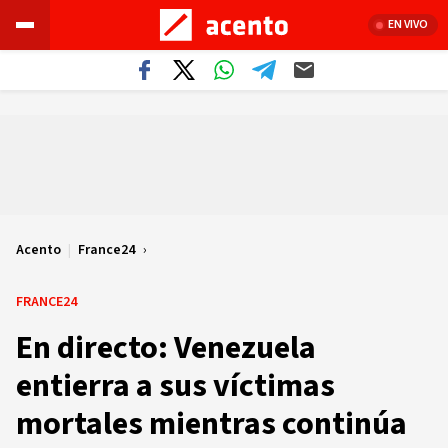
EN VIVO
Acento
|
France24
FRANCE24
En directo: Venezuela
entierra a sus víctimas
mortales mientras continúa