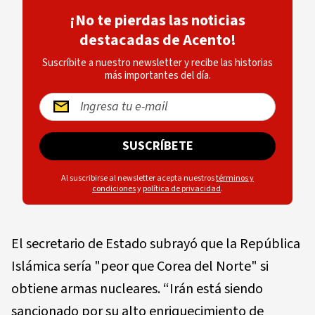
¡No te pierdas las noticias
destacadas de Acento!
Suscríbite a nuestro newsletter y recibe las historias
más importantes del día.
SUSCRÍBETE
Al suscribirse al newsletter acepta nuestros
términos y
condiciones
y
política de privacidad
.
El secretario de Estado subrayó que la República
Islámica sería "peor que Corea del Norte" si
obtiene armas nucleares. “Irán está siendo
sancionado por su alto enriquecimiento de