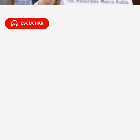
ESCUCHAR
ESCUCHAR