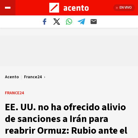
EN VIVO
Acento
|
France24
FRANCE24
EE. UU. no ha ofrecido alivio
de sanciones a Irán para
reabrir Ormuz: Rubio ante el