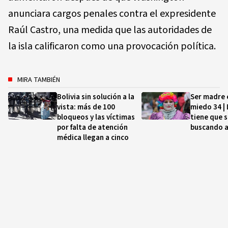
anunciara cargos penales contra el expresidente
Raúl Castro, una medida que las autoridades de
la isla calificaron como una provocación política.
MIRA TAMBIÉN
Bolivia sin solución a la
Ser madre 
vista: más de 100
miedo 34 | 
bloqueos y las víctimas
tiene que s
por falta de atención
buscando a
médica llegan a cinco