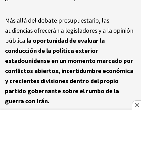
Más allá del debate presupuestario, las
audiencias ofrecerán a legisladores y a la opinión
pública
la oportunidad de evaluar la
conducción de la política exterior
estadounidense en un momento marcado por
conflictos abiertos, incertidumbre económica
y crecientes divisiones dentro del propio
partido gobernante sobre el rumbo de la
guerra con Irán.
Leer también
Trump acelera la estrategia para
Cuba: presión económica y disuasión militar