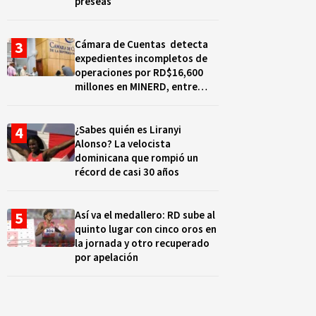
preseas
Cámara de Cuentas detecta
expedientes incompletos de
operaciones por RD$16,600
millones en MINERD, entre
2019 y 2020
¿Sabes quién es Liranyi
Alonso? La velocista
dominicana que rompió un
récord de casi 30 años
Así va el medallero: RD sube al
quinto lugar con cinco oros en
la jornada y otro recuperado
por apelación