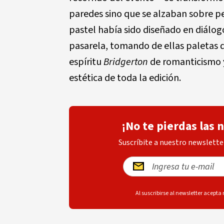
paredes sino que se alzaban sobre p
pastel había sido diseñado en diálogo
pasarela, tomando de ellas paletas de
espíritu
Bridgerton
de romanticismo y
estética de toda la edición.
¡No te pierdas las 
Suscríbite a nuestro newsletter
Al suscribirse al newsletter acepta