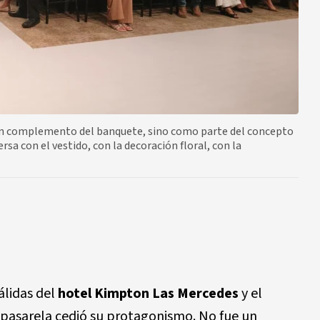
un complemento del banquete, sino como parte del concepto
rsa con el vestido, con la decoración floral, con la
álidas del
hotel Kimpton Las Mercedes
y el
 pasarela cedió su protagonismo. No fue un