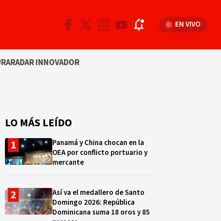
EN VIVO
URA
RADAR INNOVADOR
LO MÁS LEÍDO
Panamá y China chocan en la
OEA por conflicto portuario y
mercante
Así va el medallero de Santo
Domingo 2026: República
Dominicana suma 18 oros y 85