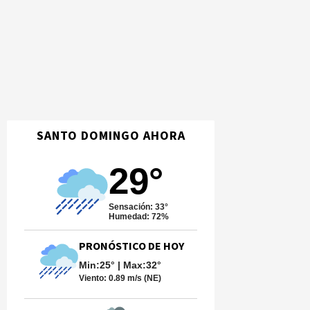
SANTO DOMINGO AHORA
29°
Sensación: 33°
Humedad: 72%
PRONÓSTICO DE HOY
Min:25° | Max:32°
Viento:
0.89 m/s (NE)