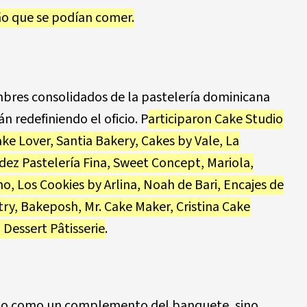
ño que se podían comer.
bres consolidados de la pastelería dominicana
 redefiniendo el oficio. P
articiparon
Cake Studio
ke Lover, Santia Bakery, Cakes by Vale, La
dez Pastelería Fina, Sweet Concept, Mariola,
o, Los Cookies by Arlina, Noah de Bari, Encajes de
try, Bakeposh, Mr. Cake Maker, Cristina Cake
a Dessert Pâtisserie
.
 no como un complemento del banquete, sino