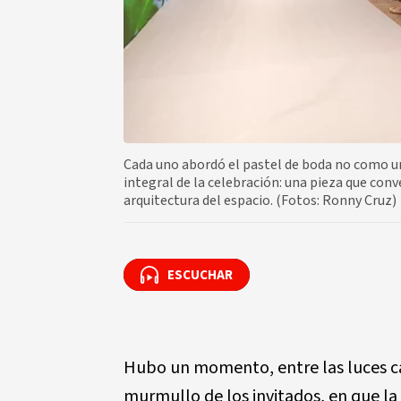
Cada uno abordó el pastel de boda no como 
integral de la celebración: una pieza que conve
arquitectura del espacio. (Fotos: Ronny Cruz)
ESCUCHAR
ESCUCHAR
Hubo un momento, entre las luces c
murmullo de los invitados, en que la