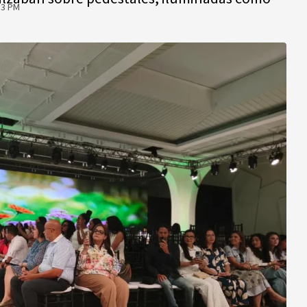
13 PM