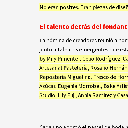
No eran postres. Eran piezas de dise
El talento detrás del fondant
La nómina de creadores reunió a nom
junto a talentos emergentes que están
by Mily Pimentel, Celio Rodríguez, Ca
Artesanal Pastelería, Rosario Hernán
Repostería Miguelina, Fresco de Horn
Azúcar, Eugenia Morrobel, Bake Artis
Studio, Lily Fuji, Annia Ramírez y Cas
Cada uno abordó el pastel de boda