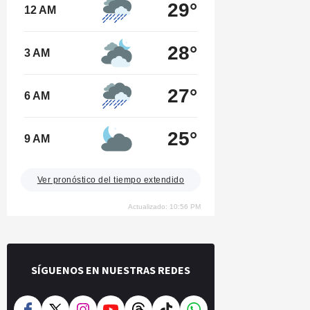
29°
12 AM
28°
3 AM
27°
6 AM
25°
9 AM
Ver pronóstico del tiempo extendido
Actualizado: 10:56 PM
SÍGUENOS EN NUESTRAS REDES