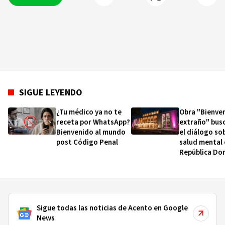
SIGUE LEYENDO
¿Tu médico ya no te
Obra "Bienven
receta por WhatsApp?
extraño" busc
Bienvenido al mundo
el diálogo sob
post Código Penal
salud mental 
República Do
Sigue todas las noticias de Acento en Google
News