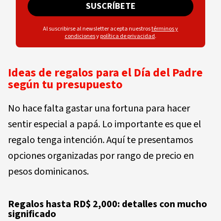
SUSCRÍBETE
Al suscribirse al newsletter acepta nuestros
términos y
condiciones
y
política de privacidad
.
Ideas de regalos para el Día del Padre
según tu presupuesto
No hace falta gastar una fortuna para hacer
sentir especial a papá. Lo importante es que el
regalo tenga intención. Aquí te presentamos
opciones organizadas por rango de precio en
pesos dominicanos.
Regalos hasta RD$ 2,000:
detalles con mucho
significado