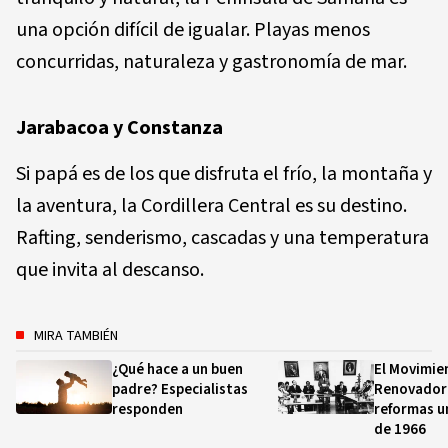
una opción difícil de igualar. Playas menos
concurridas, naturaleza y gastronomía de mar.
Jarabacoa y Constanza
Si papá es de los que disfruta el frío, la montaña y
la aventura, la Cordillera Central es su destino.
Rafting, senderismo, cascadas y una temperatura
que invita al descanso.
MIRA TAMBIÉN
¿Qué hace a un buen
El Movimie
padre? Especialistas
Renovador 
responden
reformas u
de 1966