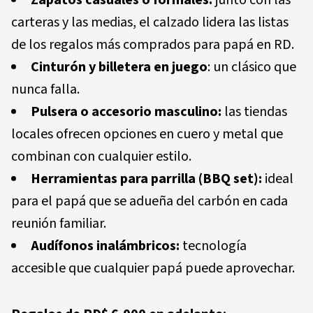
carteras y las medias, el calzado lidera las listas
de los regalos más comprados para papá en RD.
Cinturón y billetera en juego
: un clásico que
nunca falla.
Pulsera o accesorio masculino:
las tiendas
locales ofrecen opciones en cuero y metal que
combinan con cualquier estilo.
Herramientas para parrilla (BBQ set):
ideal
para el papá que se adueña del carbón en cada
reunión familiar.
Audífonos inalámbricos:
tecnología
accesible que cualquier papá puede aprovechar.