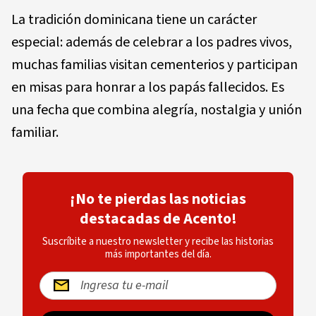
La tradición dominicana tiene un carácter
especial: además de celebrar a los padres vivos,
muchas familias visitan cementerios y participan
en misas para honrar a los papás fallecidos. Es
una fecha que combina alegría, nostalgia y unión
familiar.
¡No te pierdas las noticias
destacadas de Acento!
Suscríbite a nuestro newsletter y recibe las historias
más importantes del día.