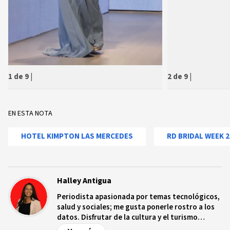
1 de 9
|
2 de 9
|
EN ESTA NOTA
HOTEL KIMPTON LAS MERCEDES
RD BRIDAL WEEK 2
Halley Antigua
Periodista apasionada por temas tecnológicos,
salud y sociales; me gusta ponerle rostro a los
datos. Disfrutar de la cultura y el turismo
ecológico.