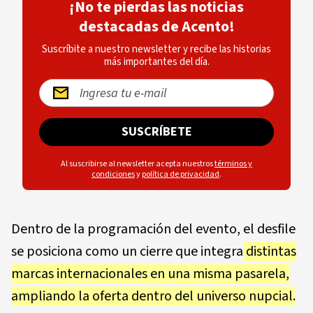
¡No te pierdas las noticias
destacadas de Acento!
Suscríbite a nuestro newsletter y recibe las historias
más importantes del día.
SUSCRÍBETE
Al suscribirse al newsletter acepta nuestros
términos y
condiciones
y
política de privacidad
.
Dentro de la programación del evento, el desfile
se posiciona como un cierre que integra
distintas
marcas internacionales en una misma pasarela,
ampliando la oferta dentro del universo nupcial.