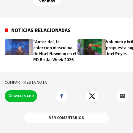
Ver más
NOTICIAS RELACIONADAS
“Antes de”, la
Volumen y bril
colección masculina
propuesta nup
de Noel Newman en el
Joel Reyes
RD Bridal Week 2026
COMPARTIR ESTA NOTA
WHATSAPP
VER COMENTARIOS