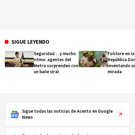
SIGUE LEYENDO
Seguridad… y mucho
Folclore en la
ritmo: agentes del
República Do
Metro sorprenden con
inventando u
un baile viral
mirada
Sigue todas las noticias de Acento en Google
News