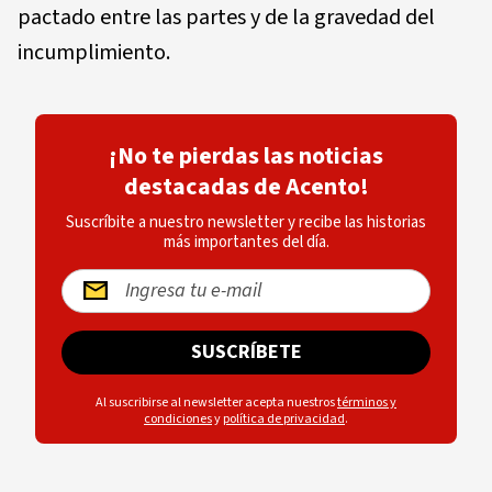
pactado entre las partes y de la gravedad del
incumplimiento.
¡No te pierdas las noticias
destacadas de Acento!
Suscríbite a nuestro newsletter y recibe las historias
más importantes del día.
SUSCRÍBETE
Al suscribirse al newsletter acepta nuestros
términos y
condiciones
y
política de privacidad
.