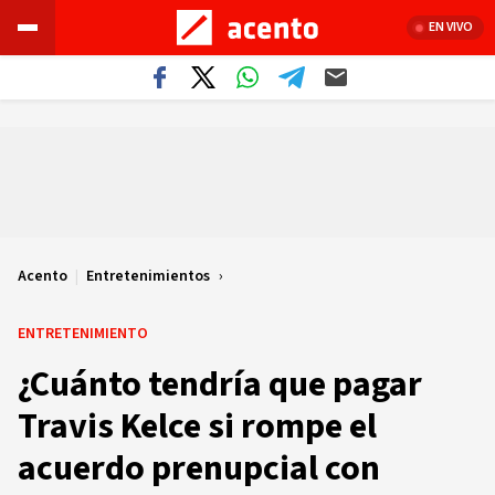
EN VIVO
Acento
|
Entretenimientos
ENTRETENIMIENTO
¿Cuánto tendría que pagar
Travis Kelce si rompe el
acuerdo prenupcial con