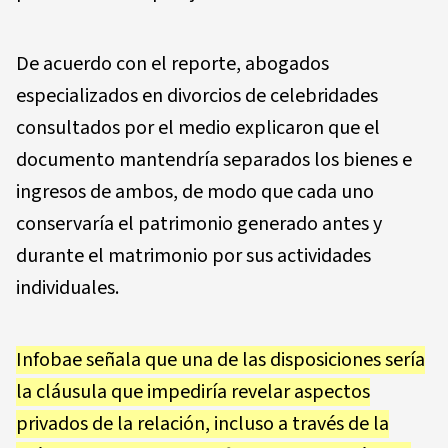
De acuerdo con el reporte, abogados
especializados en divorcios de celebridades
consultados por el medio explicaron que el
documento mantendría separados los bienes e
ingresos de ambos, de modo que cada uno
conservaría el patrimonio generado antes y
durante el matrimonio por sus actividades
individuales.
Infobae señala que una de las disposiciones sería
la cláusula que impediría revelar aspectos
privados de la relación, incluso a través de la