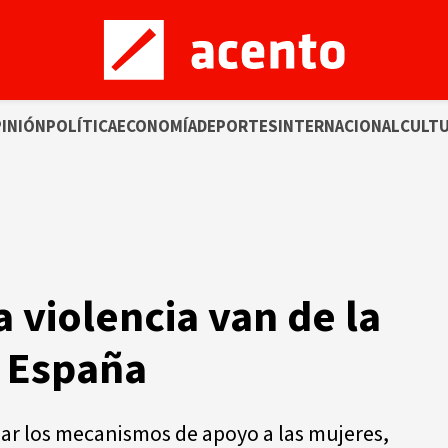
INIÓN
POLÍTICA
ECONOMÍA
DEPORTES
INTERNACIONAL
CULT
 violencia van de la
n España
izar los mecanismos de apoyo a las mujeres,