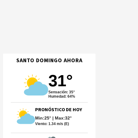
SANTO DOMINGO AHORA
31°
Sensación: 35°
Humedad: 64%
PRONÓSTICO DE HOY
Min:25° | Max:32°
Viento:
1.34 m/s (E)