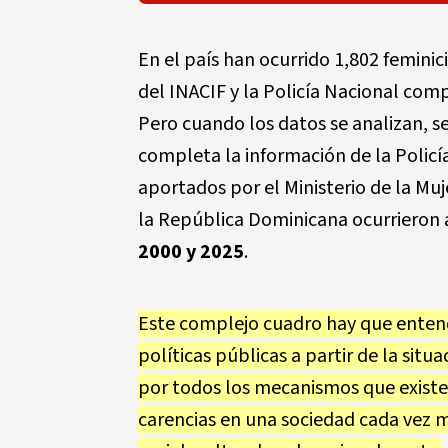
En el país han ocurrido 1,802 feminic
del INACIF y la Policía Nacional comp
Pero cuando los datos se analizan, se
completa la información de la Policí
aportados por el Ministerio de la Muj
la República Dominicana ocurriero
2000 y 2025
.
Este complejo cuadro hay que entende
políticas públicas a partir de la situ
por todos los mecanismos que existen
carencias en una sociedad cada vez