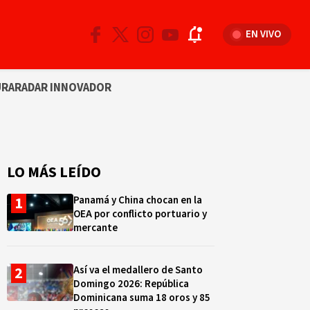
EN VIVO
URA
RADAR INNOVADOR
LO MÁS LEÍDO
Panamá y China chocan en la
OEA por conflicto portuario y
mercante
Así va el medallero de Santo
Domingo 2026: República
Dominicana suma 18 oros y 85