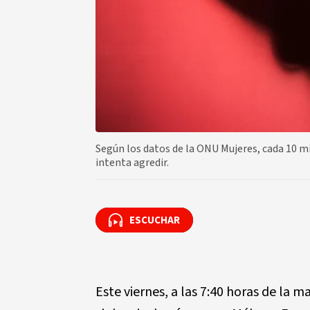
Según los datos de la ONU Mujeres, cada 10 min
intenta agredir.
ESCUCHAR
ESCUCHAR
Este viernes, a las 7:40 horas de la 