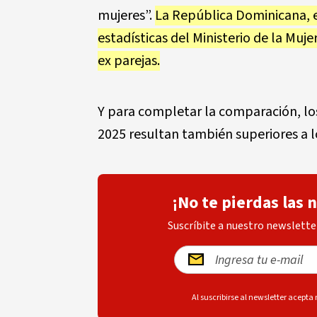
mujeres”.
La República Dominicana, e
estadísticas del Ministerio de la Muje
ex parejas.
Y para completar la comparación, los
2025 resultan también superiores a l
¡No te pierdas las 
Suscríbite a nuestro newsletter
Al suscribirse al newsletter acepta