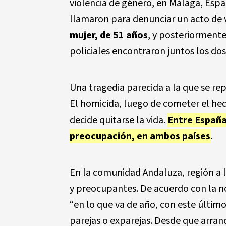
violencia de género, en Málaga, Espa
llamaron para denunciar un acto de 
mujer, de 51 años
, y posteriormente 
policiales encontraron juntos los dos
Una tragedia parecida a la que se re
El homicida, luego de cometer el he
decide quitarse la vida.
Entre España
preocupación, en ambos países
.
En la comunidad Andaluza, región a 
y preocupantes. De acuerdo con la 
“en lo que va de año, con este último
parejas o exparejas. Desde que arran