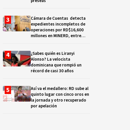
preseas
Cámara de Cuentas detecta
expedientes incompletos de
operaciones por RD$16,600
millones en MINERD, entre
2019 y 2020
¿Sabes quién es Liranyi
Alonso? La velocista
dominicana que rompió un
récord de casi 30 años
Así va el medallero: RD sube al
quinto lugar con cinco oros en
la jornada y otro recuperado
por apelación