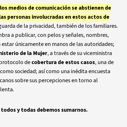
los medios de comunicación se abstienen de
 las personas involucradas en estos actos de
guarda de la privacidad, también de los familiares.
ra a publicar, con pelos y señales, nombres,
n estar únicamente en manos de las autoridades;
nisterio de la Mujer
, a través de su viceministra
 protocolo de
cobertura de estos casos
, una de
como sociedad; así como una inédita encuesta
canos sobre sus percepciones en torno al
lenta.
ad, todos y todas debemos sumarnos.