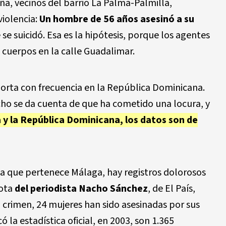
ña, vecinos del barrio La Palma-Palmilla,
violencia:
Un hombre de 56 años asesinó a su
se suicidó. Esa es la hipótesis, porque los agentes
 cuerpos en la calle Guadalimar.
porta con frecuencia en la República Dominicana.
cho se da cuenta de que ha cometido una locura, y
 y la República Dominicana, los datos son de
la que pertenece Málaga, hay registros dolorosos
nota
del periodista Nacho Sánchez
, de El País,
 crimen, 24
mujeres han sido asesinadas por sus
có la
estadística oficial
, en 2003, son 1.365