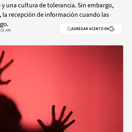
 y una cultura de tolerancia. Sin embargo,
s, la recepción de información cuando las
go.
AGREGAR ACENTO EN
:02 AM