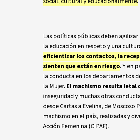
social, cultural y educacionalmente.
Las políticas públicas deben agiliza
la educación en respeto y una cultur
eficientizar los contactos, la rec
sienten que están en riesgo
. Y en 
la conducta en los departamentos del
la Mujer.
El machismo resulta letal
inseguridad y muchas otras conductas
desde Cartas a Evelina, de Moscoso P
machismo en el país, realizadas y div
Acción Femenina (CIPAF).