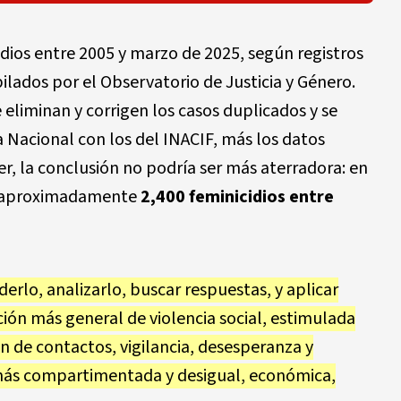
idios entre 2005 y marzo de 2025, según registros
ilados por el Observatorio de Justicia y Género.
 eliminan y corrigen los casos duplicados y se
a Nacional con los del INACIF, más los datos
er, la conclusión no podría ser más aterradora: en
n aproximadamente
2,400 feminicidios entre
rlo, analizarlo, buscar respuestas, y aplicar
ación más general de violencia social, estimulada
 de contactos, vigilancia, desesperanza y
 más compartimentada y desigual, económica,