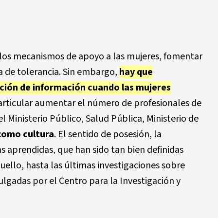
r los mecanismos de apoyo a las mujeres, fomentar
a de tolerancia. Sin embargo,
hay que
epción de información cuando las mujeres
particular aumentar el número de profesionales de
 Ministerio Público, Salud Pública, Ministerio de
 como cultura
. El sentido de posesión, la
 aprendidas, que han sido tan bien definidas
uello, hasta las últimas investigaciones sobre
ulgadas por el Centro para la Investigación y