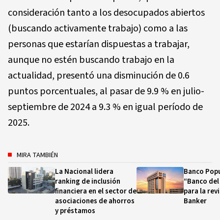
consideración tanto a los desocupados abiertos
(buscando activamente trabajo) como a las
personas que estarían dispuestas a trabajar,
aunque no estén buscando trabajo en la
actualidad, presentó una disminución de 0.6
puntos porcentuales, al pasar de 9.9 % en julio-
septiembre de 2024 a 9.3 % en igual período de
2025.
MIRA TAMBIÉN
La Nacional lidera
Banco Popu
ranking de inclusión
“Banco del
financiera en el sector de
para la rev
asociaciones de ahorros
Banker
y préstamos