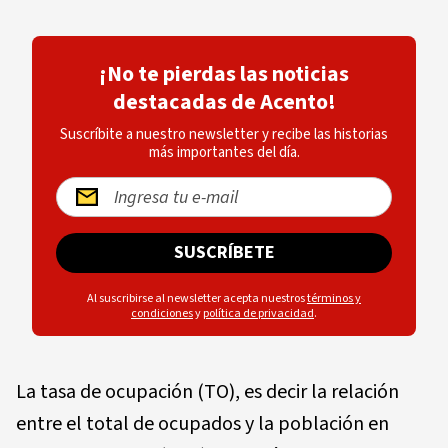
¡No te pierdas las noticias
destacadas de Acento!
Suscríbite a nuestro newsletter y recibe las historias
más importantes del día.
SUSCRÍBETE
Al suscribirse al newsletter acepta nuestros
términos y
condiciones
y
política de privacidad
.
La tasa de ocupación (TO), es decir la relación
entre el total de ocupados y la población en