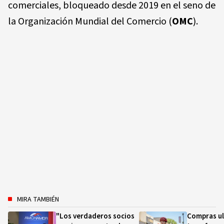
comerciales, bloqueado desde 2019 en el seno de
la Organización Mundial del Comercio (
OMC
).
MIRA TAMBIÉN
"Los verdaderos socios
Compras ul