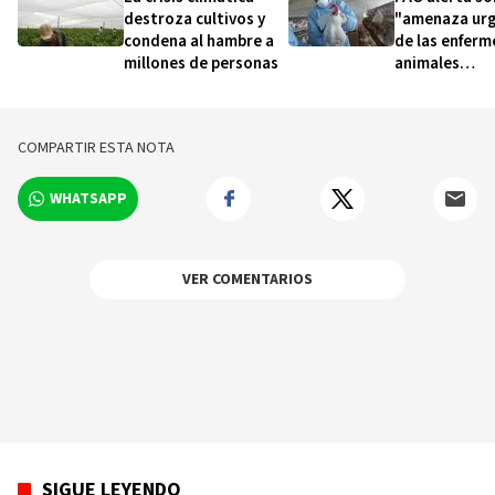
destroza cultivos y
"amenaza ur
condena al hambre a
de las enfer
millones de personas
animales
transfronteri
COMPARTIR ESTA NOTA
WHATSAPP
VER COMENTARIOS
SIGUE LEYENDO