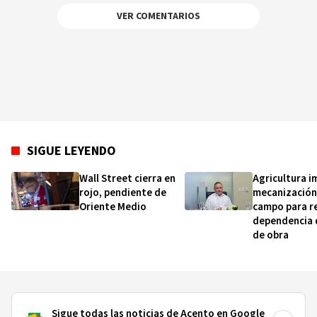
VER COMENTARIOS
SIGUE LEYENDO
Wall Street cierra en
Agricultura i
rojo, pendiente de
mecanización
Oriente Medio
campo para re
dependencia
de obra
Sigue todas las noticias de Acento en Google