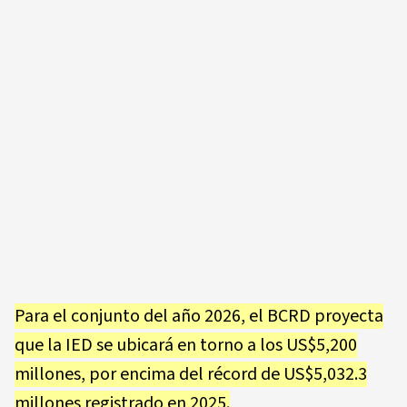
Para el conjunto del año 2026, el BCRD proyecta
que la IED se ubicará en torno a los US$5,200
millones, por encima del récord de US$5,032.3
millones registrado en 2025.