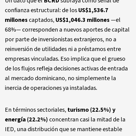
Un dato que el
BCRD
subraya como señal de
confianza estructural: de los
US$1,536.7
millones
captados,
US$1,046.3 millones
—el
68%— corresponden a nuevos aportes de capital
por parte de inversionistas extranjeros, no a
reinversión de utilidades ni a préstamos entre
empresas vinculadas. Eso implica que el grueso
de los flujos refleja decisiones activas de entrada
al mercado dominicano, no simplemente la
inercia de operaciones ya instaladas.
En términos sectoriales,
turismo (22.5%) y
energía (22.2%)
concentran casi la mitad de la
IED, una distribución que se mantiene estable