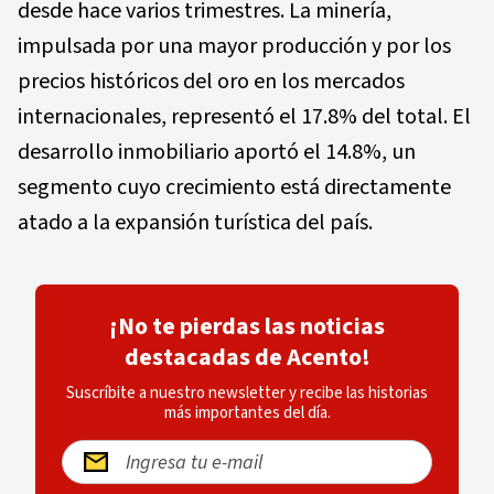
desde hace varios trimestres. La minería,
impulsada por una mayor producción y por los
precios históricos del oro en los mercados
internacionales, representó el 17.8% del total. El
desarrollo inmobiliario aportó el 14.8%, un
segmento cuyo crecimiento está directamente
atado a la expansión turística del país.
¡No te pierdas las noticias
destacadas de Acento!
Suscríbite a nuestro newsletter y recibe las historias
más importantes del día.