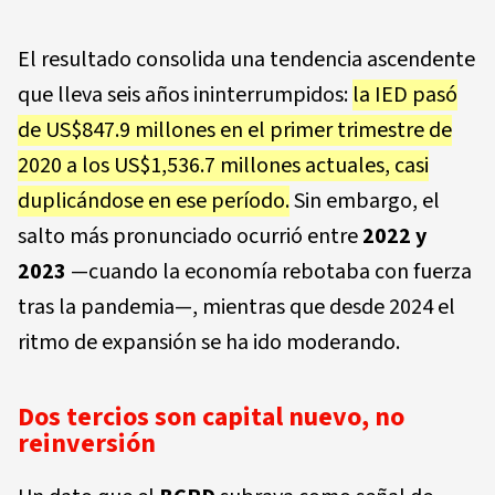
El resultado consolida una tendencia ascendente
que lleva seis años ininterrumpidos:
la IED pasó
de US$847.9 millones en el primer trimestre de
2020 a los US$1,536.7 millones actuales, casi
duplicándose en ese período.
Sin embargo, el
salto más pronunciado ocurrió entre
2022 y
2023
—cuando la economía rebotaba con fuerza
tras la pandemia—, mientras que desde 2024 el
ritmo de expansión se ha ido moderando.
Dos tercios son capital nuevo, no
reinversión