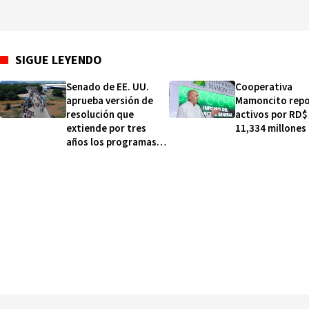
SIGUE LEYENDO
Senado de EE. UU.
Cooperativa
aprueba versión de
Mamoncito rep
resolución que
activos por RD$
extiende por tres
11,334 millones
años los programas
HOPE/HELP