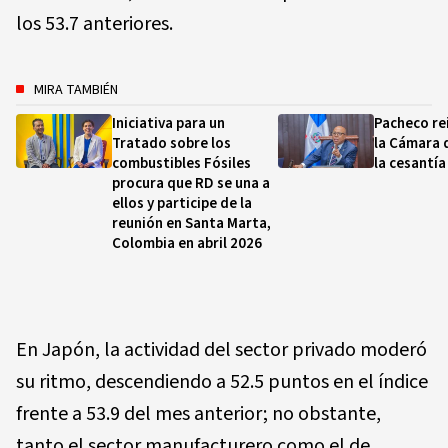
los 53.7 anteriores.
MIRA TAMBIÉN
Iniciativa para un
Pacheco re
Tratado sobre los
la Cámara 
combustibles Fósiles
la cesantía
procura que RD se una a
ellos y participe de la
reunión en Santa Marta,
Colombia en abril 2026
En Japón, la actividad del sector privado moderó
su ritmo, descendiendo a 52.5 puntos en el índice
frente a 53.9 del mes anterior; no obstante,
tanto el sector manufacturero como el de