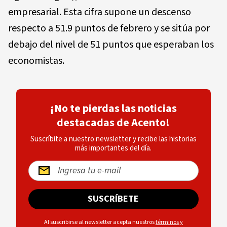
empresarial. Esta cifra supone un descenso
respecto a 51.9 puntos de febrero y se sitúa por
debajo del nivel de 51 puntos que esperaban los
economistas.
¡No te pierdas las noticias
destacadas de Acento!
Suscríbite a nuestro newsletter y recibe las historias
más importantes del día.
SUSCRÍBETE
Al suscribirse al newsletter acepta nuestros
términos y