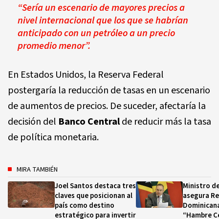
“Sería un escenario de mayores precios a
nivel internacional que los que se habrían
anticipado con un petróleo a un precio
promedio menor”.
En Estados Unidos, la Reserva Federal
postergaría la reducción de tasas en un escenario
de aumentos de precios. De suceder, afectaría la
decisión del
Banco Central
de reducir más la tasa
de política monetaria.
MIRA TAMBIÉN
Joel Santos destaca tres
Ministro d
claves que posicionan al
asegura Re
país como destino
Dominicana
estratégico para invertir
“Hambre Ce