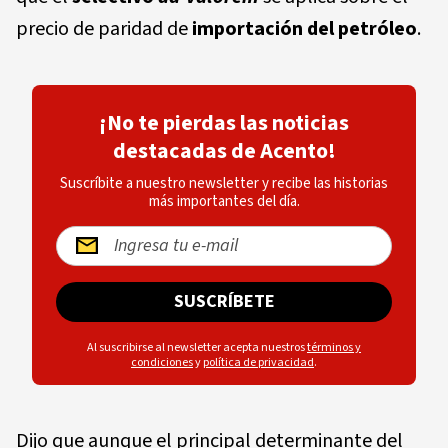
precio de paridad de
importación del petróleo
.
¡No te pierdas las noticias
destacadas de Acento!
Suscríbite a nuestro newsletter y recibe las historias
más importantes del día.
SUSCRÍBETE
Al suscribirse al newsletter acepta nuestros
términos y
condiciones
y
política de privacidad
.
Dijo que aunque el principal determinante del