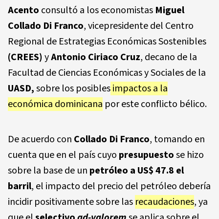
Acento
consultó a los economistas
Miguel
Collado Di Franco
, vicepresidente del Centro
Regional de Estrategias Económicas Sostenibles
(CREES)
y
Antonio Ciriaco Cruz
, decano de la
Facultad de Ciencias Económicas y Sociales de la
UASD,
sobre los posibles
impactos a la
económica dominicana
por este conflicto bélico.
De acuerdo con
Collado Di Franco
, tomando en
cuenta que en el país cuyo
presupuesto
se hizo
sobre la base de un
petróleo a US$ 47.8 el
barril
, el impacto del precio del petróleo debería
incidir positivamente sobre las
recaudaciones
, ya
que el
selectivo
ad-valorem
se aplica sobre el