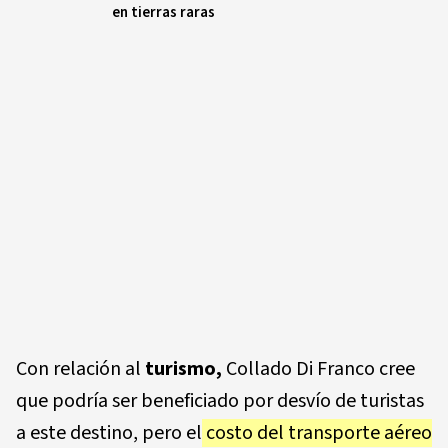
en tierras raras
Con relación al
turismo,
Collado Di Franco cree
que podría ser beneficiado por desvío de turistas
a este destino, pero el
costo del transporte aéreo