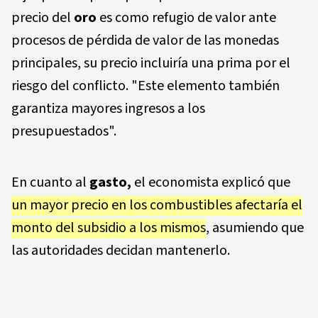
precio del
oro
es como refugio de valor ante
procesos de pérdida de valor de las monedas
principales, su precio incluiría una prima por el
riesgo del conflicto. "Este elemento también
garantiza mayores ingresos a los
presupuestados".
En cuanto al
gasto,
el economista explicó que
un mayor precio en los combustibles afectaría el
monto del subsidio a los mismos
, asumiendo que
las autoridades decidan mantenerlo.