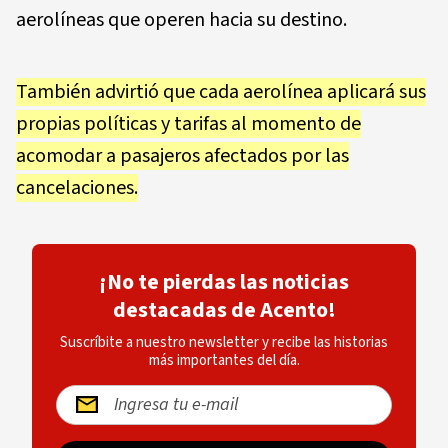
aerolíneas que operen hacia su destino.
También advirtió que cada aerolínea aplicará sus
propias políticas y tarifas al momento de
acomodar a pasajeros afectados por las
cancelaciones.
¡No te pierdas las noticias
destacadas de Acento!
Suscríbite a nuestro newsletter y recibe las historias
más importantes del día.