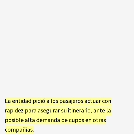
La entidad pidió a los pasajeros actuar con
rapidez para asegurar su itinerario, ante la
posible alta demanda de cupos en otras
compañías.