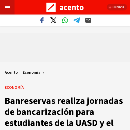
EN VIVO
Acento
|
Economía
ECONOMÍA
Banreservas realiza jornadas
de bancarización para
estudiantes de la UASD y el