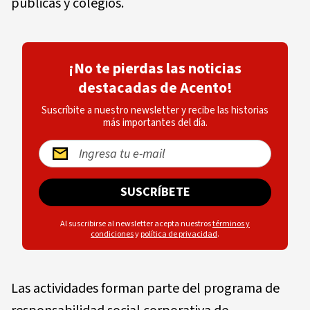
públicas y colegios.
¡No te pierdas las noticias
destacadas de Acento!
Suscríbite a nuestro newsletter y recibe las historias
más importantes del día.
SUSCRÍBETE
Al suscribirse al newsletter acepta nuestros
términos y
condiciones
y
política de privacidad
.
Las actividades forman parte del programa de