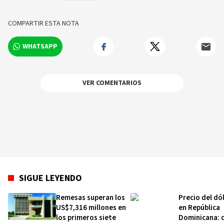
sobre los hechos y los protagonistas más
relevantes en tiempo real.
COMPARTIR ESTA NOTA
WHATSAPP
VER COMENTARIOS
SIGUE LEYENDO
Remesas superan los
Precio del dó
US$7,316 millones en
en República
los primeros siete
Dominicana: