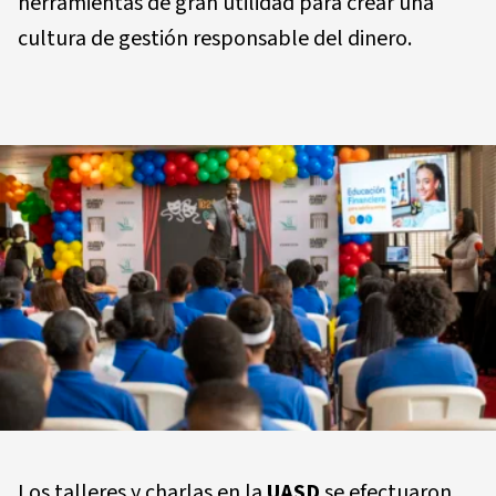
herramientas de gran utilidad para crear una
cultura de gestión responsable del dinero.
Los talleres y charlas en la
UASD
se efectuaron