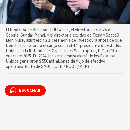
El fundador de Amazon, Jeff Bezos, el director ejecutivo de
Google, Sundar Pichai, y el director ejecutivo de Tesla y SpaceX,
Elon Musk, asistieron a la ceremonia de investidura antes de que
Donald Trump jurara el cargo como el 47.º presidente de Estados
Unidos en la Rotonda del Capitolio en Washington, D.C., el 20 de
enero de 2025. En 2024, los seis “omniscalers” de los Estados
Unidos generaron $ 550 mil millones de flujo de efectivo
operativo. (Foto de SAUL LOEB / POOL / AFP)
ESCUCHAR
ESCUCHAR