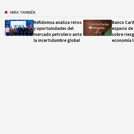
MIRA TAMBIÉN
Refidomsa analiza retos
Banco Cari
y oportunidades del
espacio de 
mercado petrolero ante
sobre riesg
la incertidumbre global
economía l