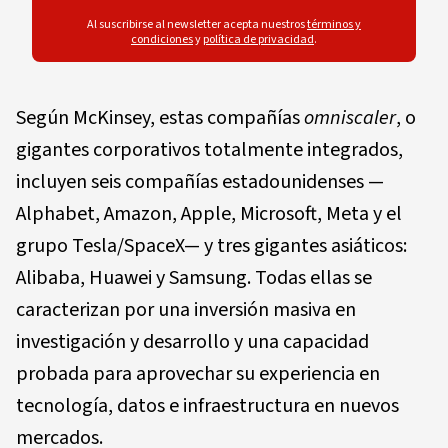
Al suscribirse al newsletter acepta nuestros
términos y
condiciones
y
política de privacidad
.
Según McKinsey, estas compañías
omniscaler
, o
gigantes corporativos totalmente integrados,
incluyen seis compañías estadounidenses —
Alphabet, Amazon, Apple, Microsoft, Meta y el
grupo Tesla/SpaceX— y tres gigantes asiáticos:
Alibaba, Huawei y Samsung. Todas ellas se
caracterizan por una inversión masiva en
investigación y desarrollo y una capacidad
probada para aprovechar su experiencia en
tecnología, datos e infraestructura en nuevos
mercados.