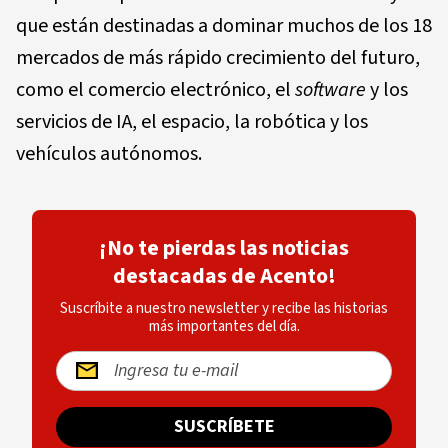
que están destinadas a dominar muchos de los 18
mercados de más rápido crecimiento del futuro,
como el comercio electrónico, el
software
y los
servicios de IA, el espacio, la robótica y los
vehículos autónomos.
¡No te pierdas las noticias
destacadas de Acento!
Suscríbite a nuestro newsletter y recibe las historias
más importantes del día.
SUSCRÍBETE