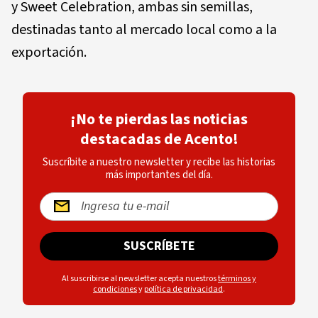
y Sweet Celebration, ambas sin semillas,
destinadas tanto al mercado local como a la
exportación.
¡No te pierdas las noticias
destacadas de Acento!
Suscríbite a nuestro newsletter y recibe las historias
más importantes del día.
SUSCRÍBETE
Al suscribirse al newsletter acepta nuestros
términos y
condiciones
y
política de privacidad
.