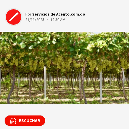
Por
Servicios de Acento.com.do
21/11/2025 · 12:30 AM
ESCUCHAR
ESCUCHAR