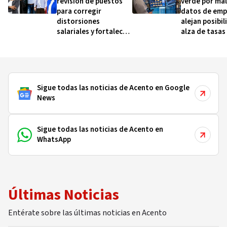
revisión de puestos
verde por ma
para corregir
datos de emp
distorsiones
alejan posibi
salariales y fortalecer
alza de tasas
la carrera
interés
administrativa
Sigue todas las noticias de Acento en Google
News
Sigue todas las noticias de Acento en
WhatsApp