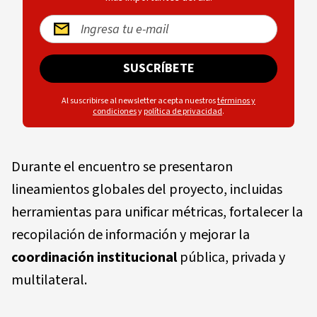
SUSCRÍBETE
Al suscribirse al newsletter acepta nuestros
términos y
condiciones
y
política de privacidad
.
Durante el encuentro se presentaron
lineamientos globales del proyecto, incluidas
herramientas para unificar métricas, fortalecer la
recopilación de información y mejorar la
coordinación institucional
pública, privada y
multilateral.