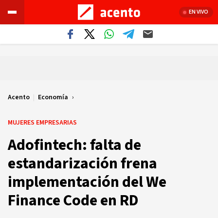
EN VIVO
Acento
|
Economía
MUJERES EMPRESARIAS
Adofintech: falta de
estandarización frena
implementación del We
Finance Code en RD