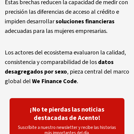
Estas brechas reducen la capacidad de medir con
precisión las diferencias de acceso al crédito e
impiden desarrollar
soluciones financieras
adecuadas para las mujeres empresarias.
Los actores del ecosistema evaluaron la calidad,
consistencia y comparabilidad de los
datos
desagregados por sexo
, pieza central del marco
global del
We Finance Code
.
¡No te pierdas las noticias
destacadas de Acento!
Suscríbite a nuestro newsletter y recibe las historias
más importantes del día.